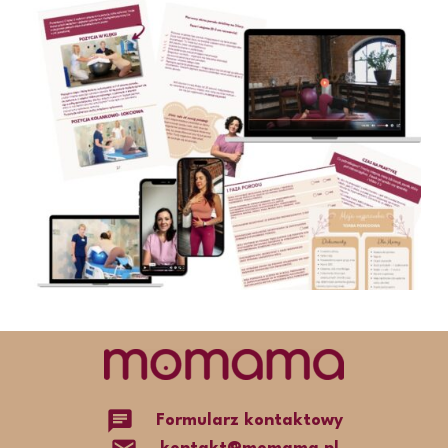
chat
Formularz kontaktowy