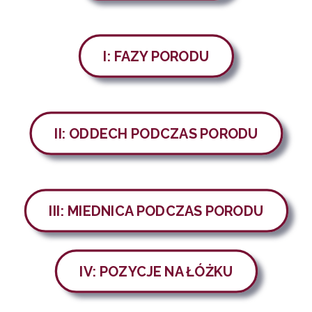
I: FAZY PORODU
II: ODDECH PODCZAS PORODU
III: MIEDNICA PODCZAS PORODU
IV: POZYCJE NA ŁÓŻKU