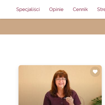
Specjaliści
Opinie
Cennik
Str