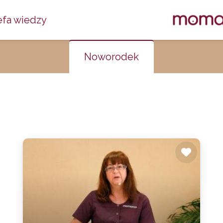
efa wiedzy
Noworodek