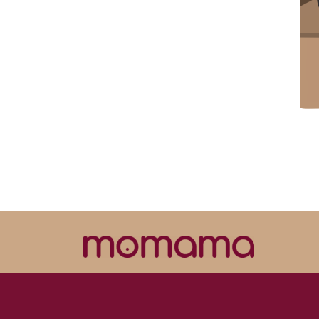
Momama.pl
© 2025