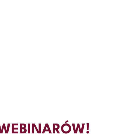
 WEBINARÓW!