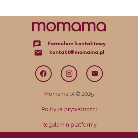
chat
Formularz kontaktowy
mail
kontakt@momama.pl
Momama.pl
© 2025
Polityka prywatności
Regulamin platformy