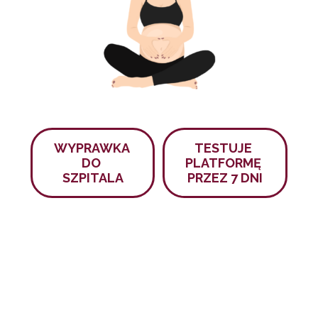
WYPRAWKA 
TESTUJE 
DO 
PLATFORMĘ 
SZPITALA
PRZEZ 7 DNI