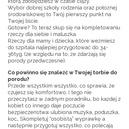
którą zdobędziesz w czasie ciąży.
Wybór dobrej szkoły rodzenia oraz położnej
środowiskowej to Twój pierwszy punkt na
Twojej liście.
Gotowe? To teraz skup się na kompletowaniu
rzeczy dla siebie i maluszka.
Rzeczy dla mamy i dziecka, które weźmiesz
do szpitala najlepiej przygotować do 34-
36tyg. (ze względu na to, że zdarzają się
porody przedwczesne).
Co powinno się znaleźć w Twojej torbie do
porodu?
Przede wszystkim wszystko, co sprawia, że
czujesz się komfortowo. I tego nie
przeczytasz w żadnym poradniku, bo każdej z
kobiet co innego daje poczucie
bezpieczeństwa: ulubiona muzyka, poduszka,
koc… Skompletuj “osobistą” wyprawkę a
następnie przygotuj wszystko, co polecają