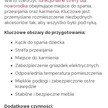
Warto stworzyć
funkcjonalne strefy dla
noworodka
obejmujące miejsce do spania,
przewijania oraz karmienia. Kluczowe jest
przemyślane rozmieszczenie niezbędnych
akcesoriów tak, aby wszystko było pod ręką.
Kluczowe obszary do przygotowania:
Kącik do spania dziecka
Strefa przewijania
Miejsce do karmienia
Zabezpieczenie gniazdek elektrycznych
Odpowiednia temperatura pomieszczenia
Miękkie podłogi i zabezpieczone ostre
krawędzie
Stabilne i bezpieczne meble
Dodatkowe czynności: