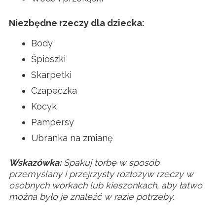
Niezbędne rzeczy dla dziecka:
Body
Śpioszki
Skarpetki
Czapeczka
Kocyk
Pampersy
Ubranka na zmianę
Wskazówka:
Spakuj torbę w sposób
przemyślany i przejrzysty rozłożyw rzeczy w
osobnych workach lub kieszonkach, aby łatwo
można było je znaleźć w razie potrzeby.