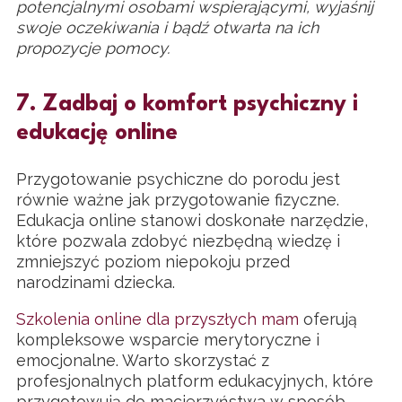
potencjalnymi osobami wspierającymi, wyjaśnij
swoje oczekiwania i bądź otwarta na ich
propozycje pomocy.
7. Zadbaj o komfort psychiczny i
edukację online
Przygotowanie psychiczne do porodu jest
równie ważne jak przygotowanie fizyczne.
Edukacja online stanowi doskonałe narzędzie,
które pozwala zdobyć niezbędną wiedzę i
zmniejszyć poziom niepokoju przed
narodzinami dziecka.
Szkolenia online dla przyszłych mam
oferują
kompleksowe wsparcie merytoryczne i
emocjonalne. Warto skorzystać z
profesjonalnych platform edukacyjnych, które
przygotowują do macierzyństwa w sposób