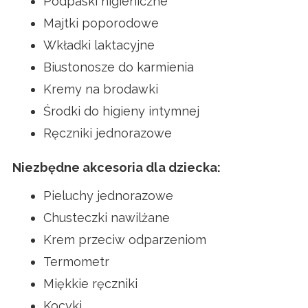
Podpaski higieniczne
Majtki poporodowe
Wkładki laktacyjne
Biustonosze do karmienia
Kremy na brodawki
Środki do higieny intymnej
Ręczniki jednorazowe
Niezbędne akcesoria dla dziecka:
Pieluchy jednorazowe
Chusteczki nawilżane
Krem przeciw odparzeniom
Termometr
Miękkie ręczniki
Kocyki