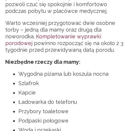
pozwoli czuć się spokojnie i komfortowo
podczas pobytu w placówce medycznej.
Warto wcześniej przygotować dwie osobne
torby – jedną dla mamy oraz drugą dla
noworodka.
Kompletowanie wyprawki
porodowej
powinno rozpocząć się na około 2 3
tygodnie przed przewidywaną datą porodu.
Niezbędne rzeczy dla mamy:
Wygodna piżama lub koszula nocna
Szlafrok
Kapcie
Ładowarka do telefonu
Przybory toaletowe
Podpaski połogowe
Woda i przekąski