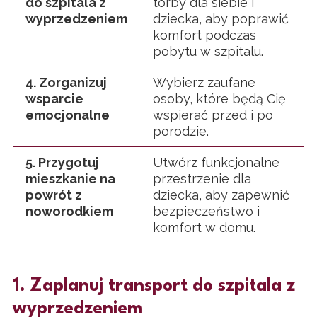
do szpitala z
torby dla siebie i
wyprzedzeniem
dziecka, aby poprawić
komfort podczas
pobytu w szpitalu.
4. Zorganizuj
Wybierz zaufane
wsparcie
osoby, które będą Cię
emocjonalne
wspierać przed i po
porodzie.
5. Przygotuj
Utwórz funkcjonalne
mieszkanie na
przestrzenie dla
powrót z
dziecka, aby zapewnić
noworodkiem
bezpieczeństwo i
komfort w domu.
1. Zaplanuj transport do szpitala z
wyprzedzeniem