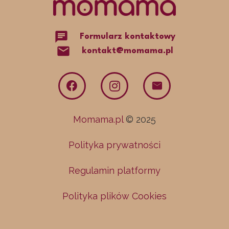
chat
Formularz kontaktowy
mail
kontakt@momama.pl
Momama.pl
© 2025
Polityka prywatności
Regulamin platformy
Polityka plików Cookies