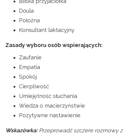
Bliska przyjaciółka
Doula
Położna
Konsultant laktacyjny
Zasady wyboru osób wspierających:
Zaufanie
Empatia
Spokój
Cierpliwość
Umiejętność słuchania
Wiedza o macierzyństwie
Pozytywne nastawienie
Wskazówka:
Przeprowadź szczere rozmowy z