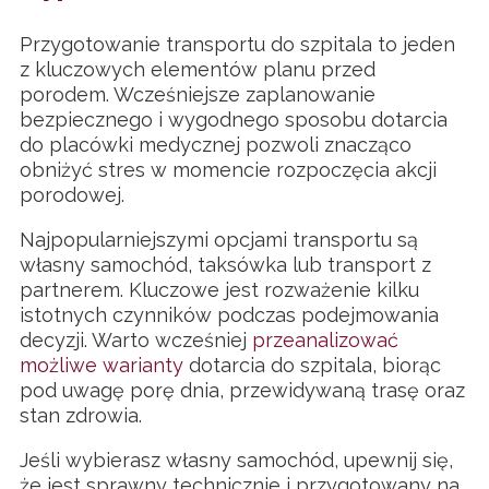
Przygotowanie transportu do szpitala to jeden
z kluczowych elementów planu przed
porodem. Wcześniejsze zaplanowanie
bezpiecznego i wygodnego sposobu dotarcia
do placówki medycznej pozwoli znacząco
obniżyć stres w momencie rozpoczęcia akcji
porodowej.
Najpopularniejszymi opcjami transportu są
własny samochód, taksówka lub transport z
partnerem. Kluczowe jest rozważenie kilku
istotnych czynników podczas podejmowania
decyzji. Warto wcześniej
przeanalizować
możliwe warianty
dotarcia do szpitala, biorąc
pod uwagę porę dnia, przewidywaną trasę oraz
stan zdrowia.
Jeśli wybierasz własny samochód, upewnij się,
że jest sprawny technicznie i przygotowany na