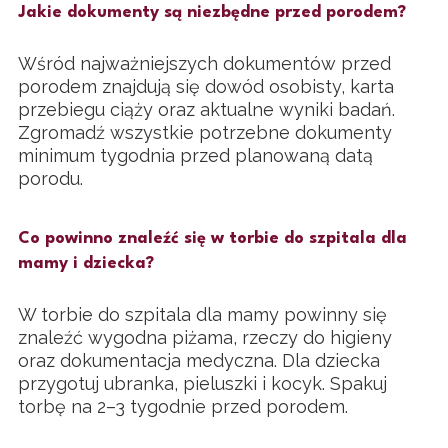
Jakie dokumenty są niezbędne przed porodem?
Wśród najważniejszych dokumentów przed
porodem znajdują się dowód osobisty, karta
przebiegu ciąży oraz aktualne wyniki badań.
Zgromadź wszystkie potrzebne dokumenty
minimum tygodnia przed planowaną datą
porodu.
Co powinno znaleźć się w torbie do szpitala dla
mamy i dziecka?
W torbie do szpitala dla mamy powinny się
znaleźć wygodna piżama, rzeczy do higieny
oraz dokumentacja medyczna. Dla dziecka
przygotuj ubranka, pieluszki i kocyk. Spakuj
torbę na 2–3 tygodnie przed porodem.