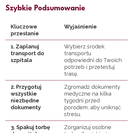
Szybkie Podsumowanie
Kluczowe
Wyjaśnienie
przesłanie
1. Zaplanuj
Wybierz środek
transport do
transportu
szpitala
odpowiedni do Twoich
potrzeb i przetestuj
trasę.
2. Przygotuj
Zgromadź dokumenty
wszystkie
medyczne na kilka
niezbędne
tygodni przed
dokumenty
porodem, aby uniknąć
stresu.
3. Spakuj torbę
Zorganizuj osobne