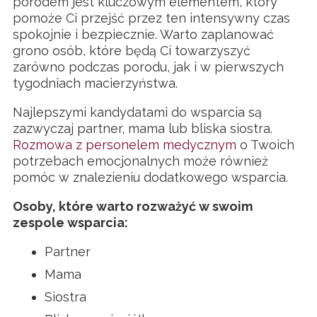
porodem jest kluczowym elementem, który
pomoże Ci przejść przez ten intensywny czas
spokojnie i bezpiecznie. Warto zaplanować
grono osób, które będą Ci towarzyszyć
zarówno podczas porodu, jak i w pierwszych
tygodniach macierzyństwa.
Najlepszymi kandydatami do wsparcia są
zazwyczaj partner, mama lub bliska siostra.
Rozmowa z personelem medycznym
o Twoich
potrzebach emocjonalnych może również
pomóc w znalezieniu dodatkowego wsparcia.
Osoby, które warto rozważyć w swoim
zespole wsparcia:
Partner
Mama
Siostra