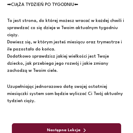
➡CIĄŻA TYDZIEŃ PO TYGODNIU⬅
To jest strona, do której możesz wracać w każdej chwili i
sprawdzać co się dzieje w Twoim aktualnym tygodniu
ciąży.
Dowiesz się, w którym jesteś miesiącu oraz trymestrze i
ile pozostało do końca.
Dodatkowo sprawdzisz jakiej wielkości jest Twoje
dziecko, jak przebiega jego rozwój i jakie zmiany
zachodzą w Twoim ciele.
Uzupełniając jednorazowo datę swojej ostatniej
miesiączki system sam będzie wyliczać Ci Twój aktualny
tydzień ciąży.
Następna Lekcja