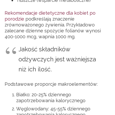
Tłuszcze (wsparcie metaboliczne)
Rekomendacje dietetyczne dla kobiet po
porodzie
podkreślają znaczenie
zrównoważonego żywienia. Przykładowo
zalecane dzienne spożycie folianów wynosi
400-1000 mcg, wapnia 1000 mg.
Jakość składników
odżywczych jest ważniejsza
niż ich ilość.
Podstawowe proporcje makroelementów:
Białko: 20-25% dziennego
zapotrzebowania kalorycznego
Węglowodany: 45-55% dziennego
zapotrzebowania kalorycznego