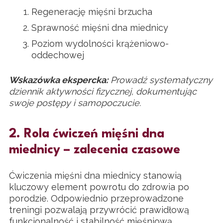
Regenerację mięśni brzucha
Sprawność mięśni dna miednicy
Poziom wydolności krążeniowo-
oddechowej
Wskazówka ekspercka:
Prowadź systematyczny
dziennik aktywności fizycznej, dokumentując
swoje postępy i samopoczucie.
2. Rola ćwiczeń mięśni dna
miednicy – zalecenia czasowe
Ćwiczenia mięśni dna miednicy stanowią
kluczowy element powrotu do zdrowia po
porodzie. Odpowiednio przeprowadzone
treningi pozwalają przywrócić prawidłową
funkcjonalność i stabilność mięśniową.