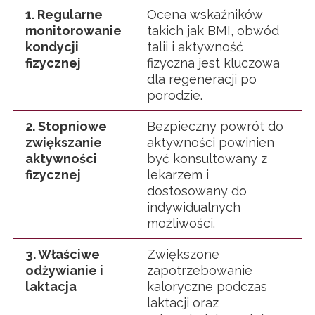
1. Regularne
Ocena wskaźników
monitorowanie
takich jak BMI, obwód
kondycji
talii i aktywność
fizycznej
fizyczna jest kluczowa
dla regeneracji po
porodzie.
2. Stopniowe
Bezpieczny powrót do
zwiększanie
aktywności powinien
aktywności
być konsultowany z
fizycznej
lekarzem i
dostosowany do
indywidualnych
możliwości.
3. Właściwe
Zwiększone
odżywianie i
zapotrzebowanie
laktacja
kaloryczne podczas
laktacji oraz