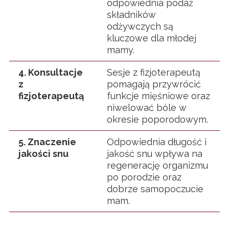
odpowiednia podaż
składników
odżywczych są
kluczowe dla młodej
mamy.
4. Konsultacje
Sesje z fizjoterapeutą
z
pomagają przywrócić
fizjoterapeutą
funkcje mięśniowe oraz
niwelować bóle w
okresie poporodowym.
5. Znaczenie
Odpowiednia długość i
jakości snu
jakość snu wpływa na
regenerację organizmu
po porodzie oraz
dobrze samopoczucie
mam.