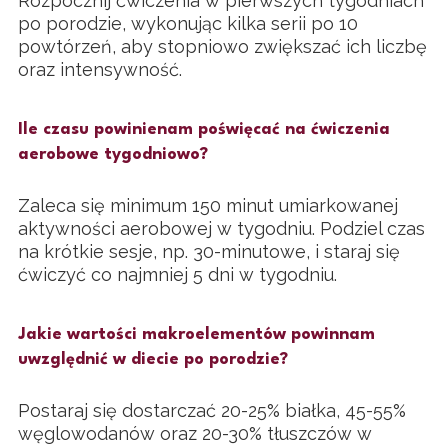
Rozpocznij ćwiczenia w pierwszych tygodniach
po porodzie, wykonując kilka serii po 10
powtórzeń, aby stopniowo zwiększać ich liczbę
oraz intensywność.
Ile czasu powinienam poświęcać na ćwiczenia
aerobowe tygodniowo?
Zaleca się minimum 150 minut umiarkowanej
aktywności aerobowej w tygodniu. Podziel czas
na krótkie sesje, np. 30-minutowe, i staraj się
ćwiczyć co najmniej 5 dni w tygodniu.
Jakie wartości makroelementów powinnam
uwzględnić w diecie po porodzie?
Postaraj się dostarczać 20-25% białka, 45-55%
węglowodanów oraz 20-30% tłuszczów w