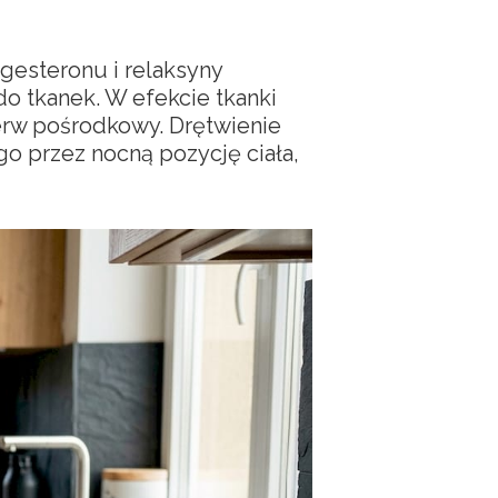
gesteronu i relaksyny
o tkanek. W efekcie tkanki
nerw pośrodkowy. Drętwienie
go przez nocną pozycję ciała,