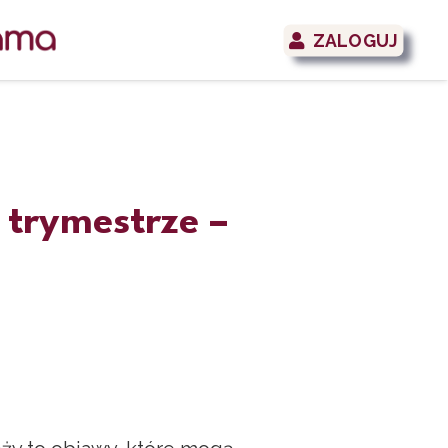
ZALOGUJ
m trymestrze –