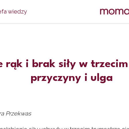
efa wiedzy
 rąk i brak siły w trzeci
przyczyny i ulga
ra Przekwas