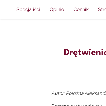
Specjaliści
Opinie
Cennik
Str
Drętwienie
Autor: Położna Aleksand