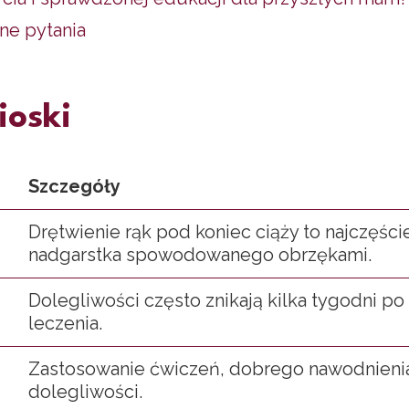
ne pytania
ioski
Szczegóły
Drętwienie rąk pod koniec ciąży to najczęści
nadgarstka spowodowanego obrzękami.
Dolegliwości często znikają kilka tygodni p
leczenia.
Zastosowanie ćwiczeń, dobrego nawodnienia
dolegliwości.