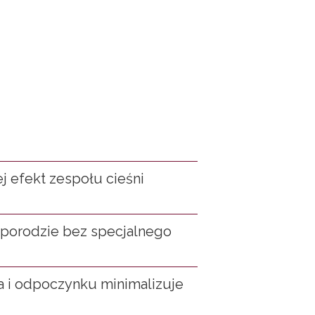
ej efekt zespołu cieśni
o porodzie bez specjalnego
 i odpoczynku minimalizuje