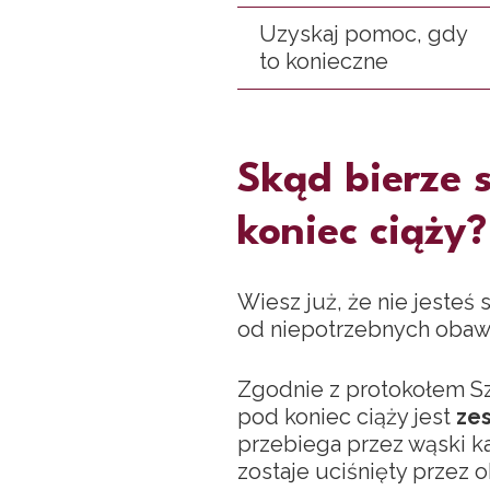
Uzyskaj pomoc, gdy
to konieczne
Skąd bierze s
koniec ciąży?
Wiesz już, że nie jesteś
od niepotrzebnych obaw
Zgodnie z protokołem Szp
pod koniec ciąży jest
zes
przebiega przez wąski k
zostaje uciśnięty przez 