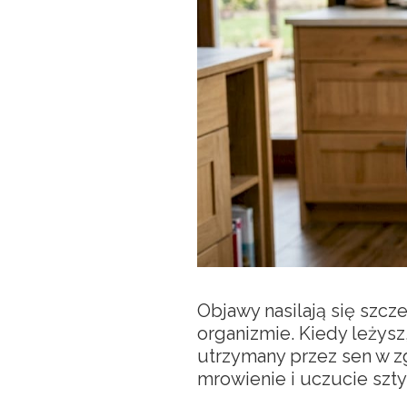
Objawy nasilają się szcz
organizmie. Kiedy leżysz
utrzymany przez sen w zgi
mrowienie i uczucie szty