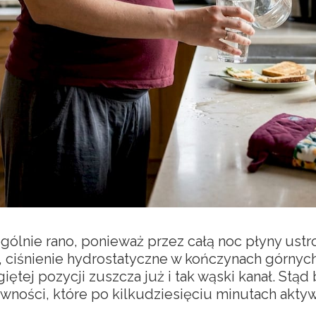
ególnie rano, ponieważ przez całą noc płyny ust
, ciśnienie hydrostatyczne w kończynach górnych
ętej pozycji zuszcza już i tak wąski kanał. Stąd 
wności, które po kilkudziesięciu minutach akty