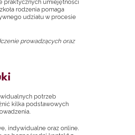
e praktycznych umiejętności
zkoła rodzenia pomaga
tywnego udziału w procesie
dczenie prowadzących oraz
ki
ywidualnych potrzeb
żnić kilka podstawowych
rowadzenia.
e, indywidualne oraz online.