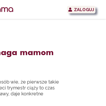
ZALOGUJ
pomaga mamom
osób wie, że pierwsze takie
eci trymestr ciąży to czas
awy, daje konkretne