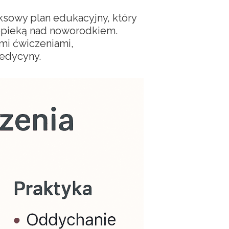
ksowy plan edukacyjny, który
opieką nad noworodkiem.
mi ćwiczeniami,
edycyny.