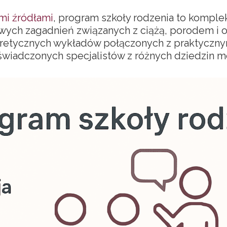
mi źródłami
, program szkoły rodzenia to komple
wych zagadnień związanych z ciążą, porodem i 
teoretycznych wykładów połączonych z praktyczny
wiadczonych specjalistów z różnych dziedzin m