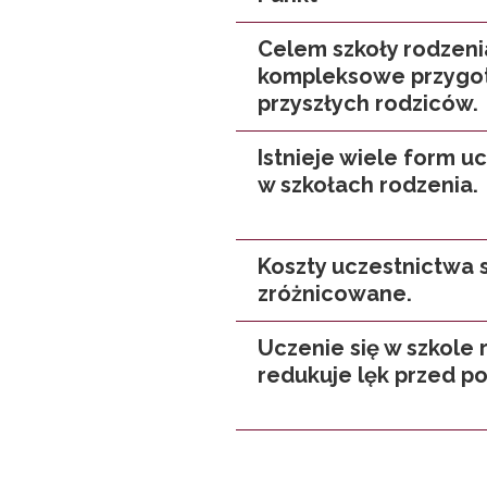
Celem szkoły rodzenia
kompleksowe przygo
przyszłych rodziców.
Istnieje wiele form u
w szkołach rodzenia.
Koszty uczestnictwa 
zróżnicowane.
Uczenie się w szkole 
redukuje lęk przed p