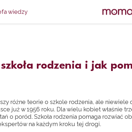
efa wiedzy
t szkoła rodzenia i jak 
zy różne teorie o szkole rodzenia, ale niewiele 
lsce już w 1956 roku. Dla wielu kobiet właśnie trz
ytań o poród. Szkoła rodzenia pomaga rozwiać ob
ekspertów na każdym kroku tej drogi.