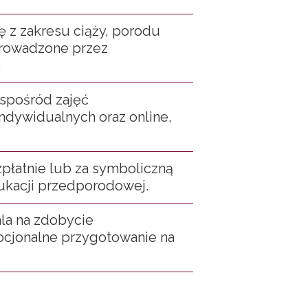
ę z zakresu ciąży, porodu
prowadzone przez
.
 spośród zajęć
ndywidualnych oraz online,
płatnie lub za symboliczną
dukacji przedporodowej.
la na zdobycie
ocjonalne przygotowanie na