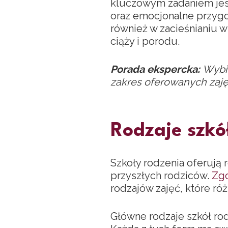
kluczowym zadaniem jest
oraz emocjonalne przyg
również w zacieśnianiu 
ciąży i porodu.
Porada ekspercka:
Wybi
zakres oferowanych zajęć
Rodzaje szkó
Szkoły rodzenia oferują
przyszłych rodziców.
Zgo
rodzajów zajęć, które r
Główne rodzaje szkół rod