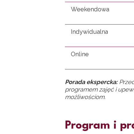
Weekendowa
Indywidualna
Online
Porada ekspercka:
Przed
programem zajęć i upewn
możliwościom.
Program i pr