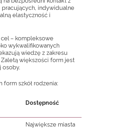
ą na bezpośredni kontakt z
 pracujących, indywidualne
alną elastyczność i
y cel – kompleksowe
oko wykwalifikowanych
zekazują wiedzę z zakresu
Zaletą większości form jest
j osoby.
 form szkół rodzenia:
Dostępność
Największe miasta