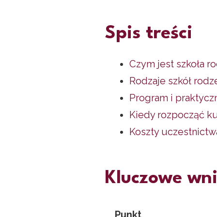
Spis treści
Czym jest szkoła rod
Rodzaje szkół rodz
Program i praktycz
Kiedy rozpocząć kur
Koszty uczestnictw
Kluczowe wni
Punkt