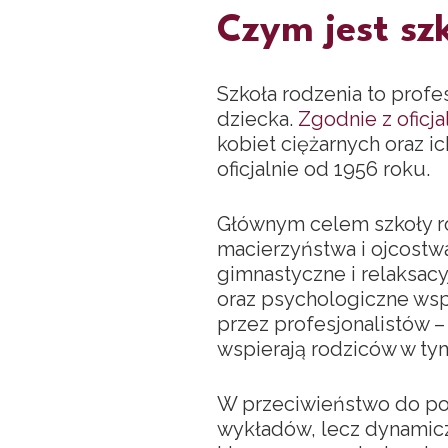
Czym jest szk
Szkoła rodzenia to prof
dziecka.
Zgodnie z oficj
kobiet ciężarnych oraz i
oficjalnie od 1956 roku.
Głównym celem szkoły r
macierzyństwa i ojcost
gimnastyczne i relaksac
oraz psychologiczne wsp
przez profesjonalistów –
wspierają rodziców w ty
W przeciwieństwo do pow
wykładów, lecz dynamic