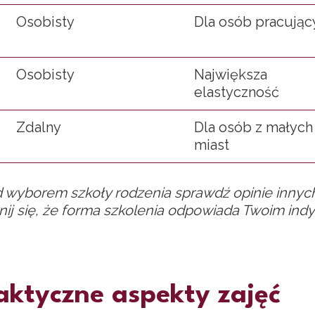
Osobisty
Dla osób pracując
Osobisty
Największa
elastyczność
Zdalny
Dla osób z małych
miast
 wyborem szkoły rodzenia sprawdź opinie innych
ij się, że forma szkolenia odpowiada Twoim in
aktyczne aspekty zajęć