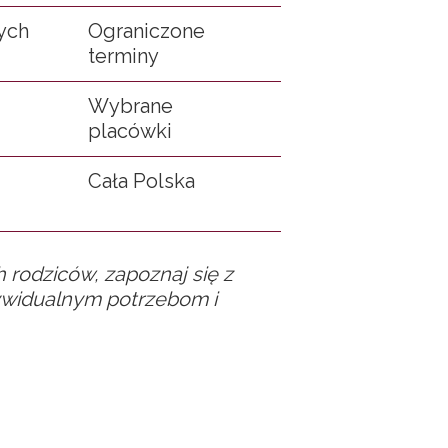
ych
Ograniczone
terminy
Wybrane
placówki
Cała Polska
 rodziców, zapoznaj się z
dywidualnym potrzebom i