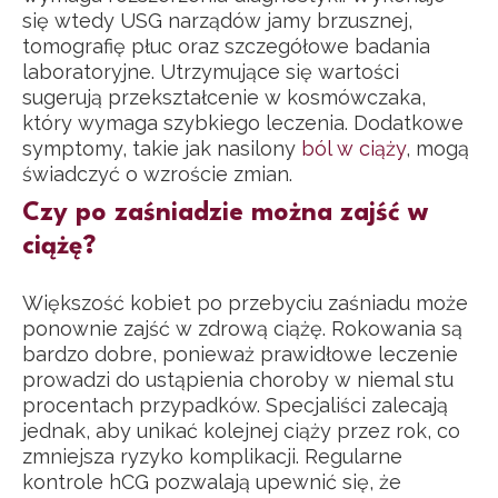
się wtedy USG narządów jamy brzusznej,
tomografię płuc oraz szczegółowe badania
laboratoryjne. Utrzymujące się wartości
sugerują przekształcenie w kosmówczaka,
który wymaga szybkiego leczenia. Dodatkowe
symptomy, takie jak nasilony
ból w ciąży
, mogą
świadczyć o wzroście zmian.
Czy po zaśniadzie można zajść w
ciążę?
Większość kobiet po przebyciu zaśniadu może
ponownie zajść w zdrową ciążę. Rokowania są
bardzo dobre, ponieważ prawidłowe leczenie
prowadzi do ustąpienia choroby w niemal stu
procentach przypadków. Specjaliści zalecają
jednak, aby unikać kolejnej ciąży przez rok, co
zmniejsza ryzyko komplikacji. Regularne
kontrole hCG pozwalają upewnić się, że