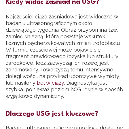
Kiedy widać zaśniad na USG?
Najczęściej ciąża zaśniadowa jest widoczna w
badaniu ultrasonograficznym około
dziewiątego tygodnia. Obraz przypomina tzw.
zamieć śnieżną, która powstaje wskutek
licznych pęcherzykowatych zmian trofoblastu.
W formie częściowej może pojawić się
fragment prawidłowego łożyska lub struktury
zarodkowe, lecz zazwyczaj ich rozwój jest
zahamowany. Towarzyszą temu intensywne
dolegliwości, na przykład uporczywe wymioty
lub nasilony
ból w ciąży
. Diagnostyka jest
szybka, ponieważ poziom hCG rośnie w sposób
wyjątkowo dynamiczny.
Dlaczego USG jest kluczowe?
Badanie ultrasonograficzne umożliwia dokładne