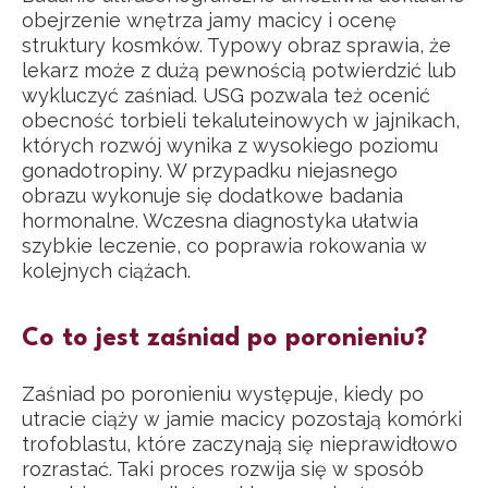
obejrzenie wnętrza jamy macicy i ocenę
struktury kosmków. Typowy obraz sprawia, że
lekarz może z dużą pewnością potwierdzić lub
wykluczyć zaśniad. USG pozwala też ocenić
obecność torbieli tekaluteinowych w jajnikach,
których rozwój wynika z wysokiego poziomu
gonadotropiny. W przypadku niejasnego
obrazu wykonuje się dodatkowe badania
hormonalne. Wczesna diagnostyka ułatwia
szybkie leczenie, co poprawia rokowania w
kolejnych ciążach.
Co to jest zaśniad po poronieniu?
Zaśniad po poronieniu występuje, kiedy po
utracie ciąży w jamie macicy pozostają komórki
trofoblastu, które zaczynają się nieprawidłowo
rozrastać. Taki proces rozwija się w sposób