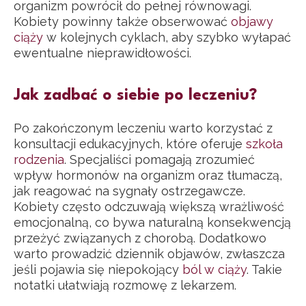
organizm powrócił do pełnej równowagi.
Kobiety powinny także obserwować
objawy
ciąży
w kolejnych cyklach, aby szybko wyłapać
ewentualne nieprawidłowości.
Jak zadbać o siebie po leczeniu?
Po zakończonym leczeniu warto korzystać z
konsultacji edukacyjnych, które oferuje
szkoła
rodzenia
. Specjaliści pomagają zrozumieć
wpływ hormonów na organizm oraz tłumaczą,
jak reagować na sygnały ostrzegawcze.
Kobiety często odczuwają większą wrażliwość
emocjonalną, co bywa naturalną konsekwencją
przeżyć związanych z chorobą. Dodatkowo
warto prowadzić dziennik objawów, zwłaszcza
jeśli pojawia się niepokojący
ból w ciąży
. Takie
notatki ułatwiają rozmowę z lekarzem.