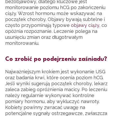
bezobjawowy, dlatego kluczowe jest
monitorowanie poziomu hCG po zakończeniu
ciąży. Wzrost hormonu może wskazywać na
początek choroby. Objawy bywają subtelne i
często przypominają typowe
objawy ciąży
, co
opóźnia rozpoznanie. Leczenie polega na
usunięciu zmian oraz długotrwałym
monitorowaniu.
Co zrobić po podejrzeniu zaśniadu?
Najważniejszym krokiem jest wykonanie USG
oraz badania krwi, które ocenia poziom hCG.
Jeśli wyniki sugerują początek choroby, lekarz
zaleca zabieg opróżnienia macicy. Po leczeniu
należy regularnie wykonywać kontrolne
pomiary hormonu, aby wykluczyć nawroty.
Kobiety powinny zwracać uwagę na
potencjalne sygnały ostrzegawcze, zwłaszcza