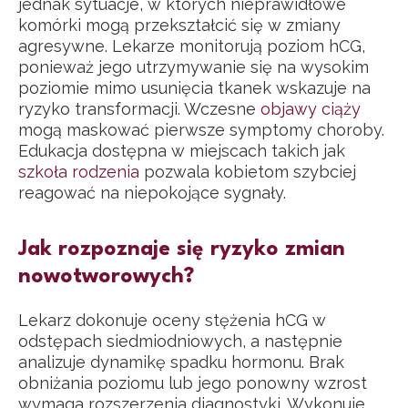
jednak sytuacje, w których nieprawidłowe
komórki mogą przekształcić się w zmiany
agresywne. Lekarze monitorują poziom hCG,
ponieważ jego utrzymywanie się na wysokim
poziomie mimo usunięcia tkanek wskazuje na
ryzyko transformacji. Wczesne
objawy ciąży
mogą maskować pierwsze symptomy choroby.
Edukacja dostępna w miejscach takich jak
szkoła rodzenia
pozwala kobietom szybciej
reagować na niepokojące sygnały.
Jak rozpoznaje się ryzyko zmian
nowotworowych?
Lekarz dokonuje oceny stężenia hCG w
odstępach siedmiodniowych, a następnie
analizuje dynamikę spadku hormonu. Brak
obniżania poziomu lub jego ponowny wzrost
wymaga rozszerzenia diagnostyki. Wykonuje