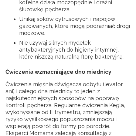
kofeina działa moczopędnie i drażni
śluzówkę pęcherza.
Unikaj soków cytrusowych i napojów
gazowanych, które mogą podrażniać drogi
moczowe.
Nie używaj silnych mydełek
antybakteryjnych do higieny intymnej,
które niszczą naturalną florę bakteryjną.
Ćwiczenia wzmacniające dno miednicy
Ćwiczenia mięśnia dźwigacza odbytu (levator
ani) i całego dna miednicy to jeden z
najskuteczniejszych sposobów na poprawę
kontroli pęcherza. Regularne ćwiczenia Kegla,
wykonywane od II trymestru, zmniejszają
ryzyko wysiłkowego popuszczania moczu i
wspierają powrót do formy po porodzie.
Eksperci Momama zalecają konsultację z