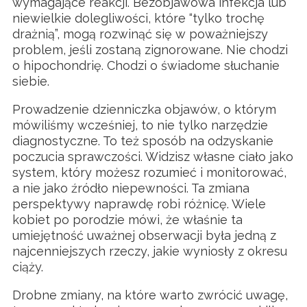
wymagające reakcji. Bezobjawowa infekcja lub
niewielkie dolegliwości, które “tylko trochę
drażnią”, mogą rozwinąć się w poważniejszy
problem, jeśli zostaną zignorowane. Nie chodzi
o hipochondrię. Chodzi o świadome słuchanie
siebie.
Prowadzenie dzienniczka objawów, o którym
mówiliśmy wcześniej, to nie tylko narzędzie
diagnostyczne. To też sposób na odzyskanie
poczucia sprawczości. Widzisz własne ciało jako
system, który możesz rozumieć i monitorować,
a nie jako źródło niepewności. Ta zmiana
perspektywy naprawdę robi różnicę. Wiele
kobiet po porodzie mówi, że właśnie ta
umiejętność uważnej obserwacji była jedną z
najcenniejszych rzeczy, jakie wyniosły z okresu
ciąży.
Drobne zmiany, na które warto zwrócić uwagę,