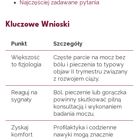
Najczęściej zadawane pytania
Kluczowe Wnioski
Punkt
Szczegóły
Większość
Częste parcie na mocz bez
to fizjologia
bólu i pieczenia to typowy
objaw II trymestru związany
z rozwojem ciąży.
Reaguj na
Ból, pieczenie lub gorączka
sygnały
powinny skutkować pilną
konsultacją i wykonaniem
badania moczu.
Zyskaj
Profilaktyka i codzienne
komfort
nawyki mogą znacznie