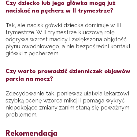
Czy dziecko lub jego główka mogą już
naciskać na pęcherz w II trymestrze?
Tak, ale nacisk główki dziecka dominuje w III
trymestrze. W II trymestrze kluczową rolę
odgrywa wzrost macicy i zwiększona objętość
płynu owodniowego, a nie bezpośredni kontakt
główki z pęcherzem.
Czy warto prowadzić dzienniczek objawów
parcia na mocz?
Zdecydowanie tak, ponieważ ułatwia lekarzowi
szybką ocenę wzorca mikcji i pomaga wykryć
niepokojące zmiany zanim staną się poważnym
problemem.
Rekomendacja