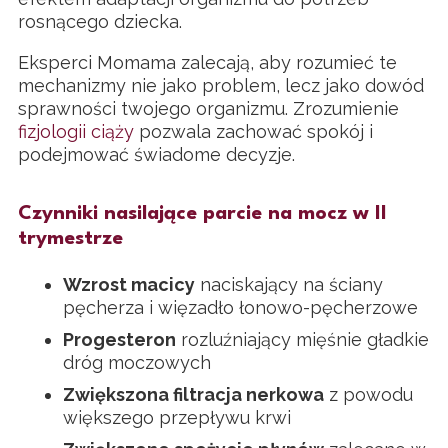
rosnącego dziecka.
Eksperci Momama zalecają, aby rozumieć te
mechanizmy nie jako problem, lecz jako dowód
sprawności twojego organizmu. Zrozumienie
fizjologii ciąży
pozwala zachować spokój i
podejmować świadome decyzje.
Czynniki nasilające parcie na mocz w II
trymestrze
Wzrost macicy
naciskający na ściany
pęcherza i więzadło łonowo-pęcherzowe
Progesteron
rozluźniający mięśnie gładkie
dróg moczowych
Zwiększona filtracja nerkowa
z powodu
większego przepływu krwi