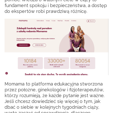
fundament spokoju i bezpieczeństwa, a dostęp
do ekspertów robi prawdziwą różnicę.
Momama to platforma edukacyjna stworzona
przez położne, ginekologów i fizjoterapeutów,
którzy rozumieją, że każde pytanie jest ważne.
Jeśli chcesz dowiedzieć się więcej o tym, jak
dbać o siebie w kolejnych tygodniach ciąży,
warto zacząć od sprawdzenia, dlaczego