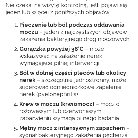
Nie czekaj na wizytę kontrolną, jeśli pojawi się
jeden lub więcej z poniższych objawów:
Pieczenie lub ból podczas oddawania
moczu
– jeden z najczęstszych objawów
zakażenia bakteryjnego dróg moczowych
Gorączka powyżej 38°C
– może
wskazywać na zakażenie nerek,
wymagające pilnej interwencji
Ból w dolnej części pleców lub okolicy
nerek
– szczególnie jednostronny, może
sugerować odmiedniczkowe zapalenie
nerek (pyelonephritis)
Krew w moczu (krwiomocz)
– mocz o
różowawym lub czerwonawym
zabarwieniu wymaga pilnego badania
Mętny mocz z intensywnym zapachem
–
sygnał bakteryjnego zakażenia pęcherza