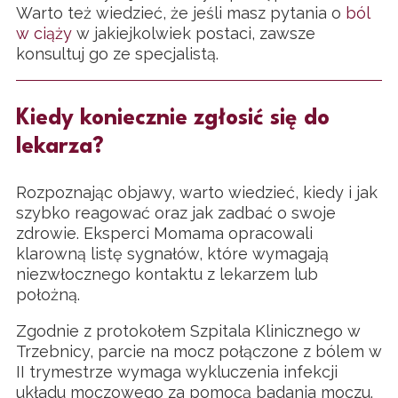
Warto też wiedzieć, że jeśli masz pytania o
ból
w ciąży
w jakiejkolwiek postaci, zawsze
konsultuj go ze specjalistą.
Kiedy koniecznie zgłosić się do
lekarza?
Rozpoznając objawy, warto wiedzieć, kiedy i jak
szybko reagować oraz jak zadbać o swoje
zdrowie. Eksperci Momama opracowali
klarowną listę sygnałów, które wymagają
niezwłocznego kontaktu z lekarzem lub
położną.
Zgodnie z protokołem Szpitala Klinicznego w
Trzebnicy, parcie na mocz połączone z bólem w
II trymestrze wymaga wykluczenia infekcji
układu moczowego za pomocą badania moczu.