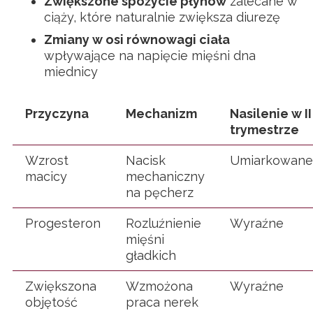
Zwiększone spożycie płynów
zalecane w
ciąży, które naturalnie zwiększa diurezę
Zmiany w osi równowagi ciała
wpływające na napięcie mięśni dna
miednicy
Przyczyna
Mechanizm
Nasilenie w II
trymestrze
Wzrost
Nacisk
Umiarkowane
macicy
mechaniczny
na pęcherz
Progesteron
Rozluźnienie
Wyraźne
mięśni
gładkich
Zwiększona
Wzmożona
Wyraźne
objętość
praca nerek