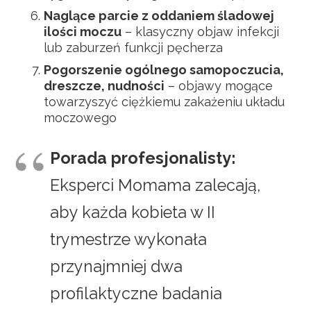
Naglące parcie z oddaniem śladowej
ilości moczu
– klasyczny objaw infekcji
lub zaburzeń funkcji pęcherza
Pogorszenie ogólnego samopoczucia,
dreszcze, nudności
– objawy mogące
towarzyszyć ciężkiemu zakażeniu układu
moczowego
Porada profesjonalisty:
Eksperci Momama zalecają,
aby każda kobieta w II
trymestrze wykonała
przynajmniej dwa
profilaktyczne badania