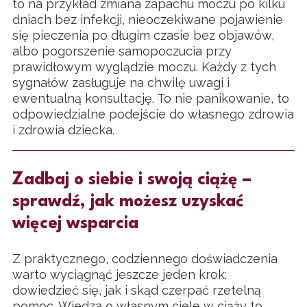
to na przykład zmiana zapachu moczu po kilku
dniach bez infekcji, nieoczekiwane pojawienie
się pieczenia po długim czasie bez objawów,
albo pogorszenie samopoczucia przy
prawidłowym wyglądzie moczu. Każdy z tych
sygnałów zasługuje na chwilę uwagi i
ewentualną konsultację. To nie panikowanie, to
odpowiedzialne podejście do własnego zdrowia
i zdrowia dziecka.
Zadbaj o siebie i swoją ciążę –
sprawdź, jak możesz uzyskać
więcej wsparcia
Z praktycznego, codziennego doświadczenia
warto wyciągnąć jeszcze jeden krok:
dowiedzieć się, jak i skąd czerpać rzetelną
pomoc. Wiedza o własnym ciele w ciąży to