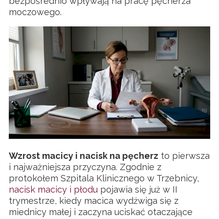
bezpośrednio wpływają na pracę pęcherza
moczowego.
Wzrost macicy i nacisk na pęcherz
to pierwsza
i najważniejsza przyczyna. Zgodnie z
protokołem Szpitala Klinicznego w Trzebnicy,
nacisk macicy i płodu
pojawia się już w II
trymestrze, kiedy macica wydźwiga się z
miednicy małej i zaczyna uciskać otaczające