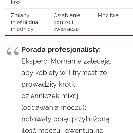
krwi
Zmiany
Osłabienie
Możliwe
mięśni dna
kontroli
miednicy
zwieracza
Porada profesjonalisty:
Eksperci Momama zalecają,
aby kobiety w II trymestrze
prowadziły krótki
dzienniczek mikcji
(oddawania moczu):
notowały porę, przybliżoną
ilość moczu i ewentualne