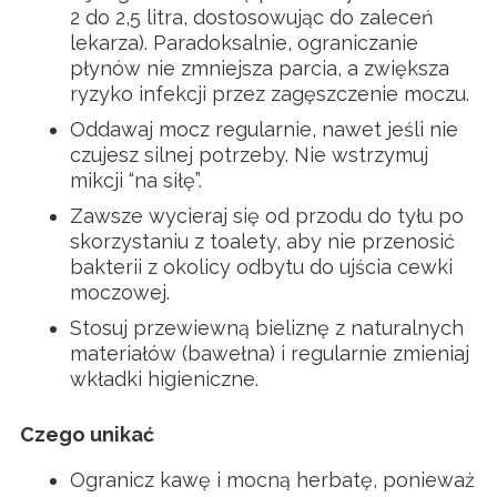
2 do 2,5 litra, dostosowując do zaleceń
lekarza). Paradoksalnie, ograniczanie
płynów nie zmniejsza parcia, a zwiększa
ryzyko infekcji przez zagęszczenie moczu.
Oddawaj mocz regularnie, nawet jeśli nie
czujesz silnej potrzeby. Nie wstrzymuj
mikcji “na siłę”.
Zawsze wycieraj się od przodu do tyłu po
skorzystaniu z toalety, aby nie przenosić
bakterii z okolicy odbytu do ujścia cewki
moczowej.
Stosuj przewiewną bieliznę z naturalnych
materiałów (bawełna) i regularnie zmieniaj
wkładki higieniczne.
Czego unikać
Ogranicz kawę i mocną herbatę, ponieważ