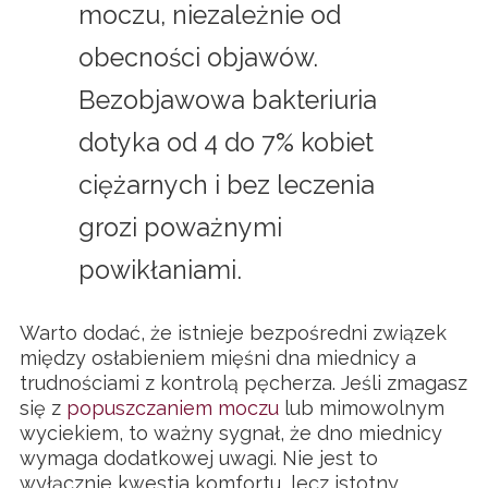
moczu, niezależnie od
obecności objawów.
Bezobjawowa bakteriuria
dotyka od 4 do 7% kobiet
ciężarnych i bez leczenia
grozi poważnymi
powikłaniami.
Warto dodać, że istnieje bezpośredni związek
między osłabieniem mięśni dna miednicy a
trudnościami z kontrolą pęcherza. Jeśli zmagasz
się z
popuszczaniem moczu
lub mimowolnym
wyciekiem, to ważny sygnał, że dno miednicy
wymaga dodatkowej uwagi. Nie jest to
wyłącznie kwestia komfortu, lecz istotny