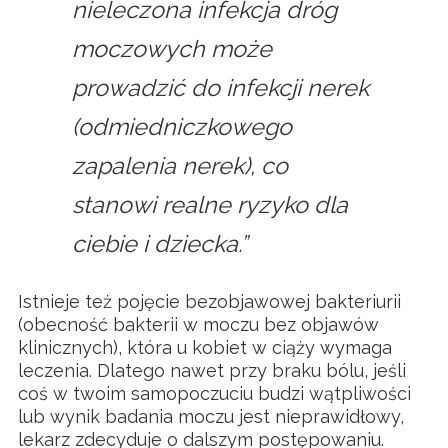
nieleczona infekcja dróg
moczowych może
prowadzić do infekcji nerek
(odmiedniczkowego
zapalenia nerek), co
stanowi realne ryzyko dla
ciebie i dziecka.”
Istnieje też pojęcie bezobjawowej bakteriurii
(obecność bakterii w moczu bez objawów
klinicznych), która u kobiet w ciąży wymaga
leczenia. Dlatego nawet przy braku bólu, jeśli
coś w twoim samopoczuciu budzi wątpliwości
lub wynik badania moczu jest nieprawidłowy,
lekarz zdecyduje o dalszym postępowaniu.