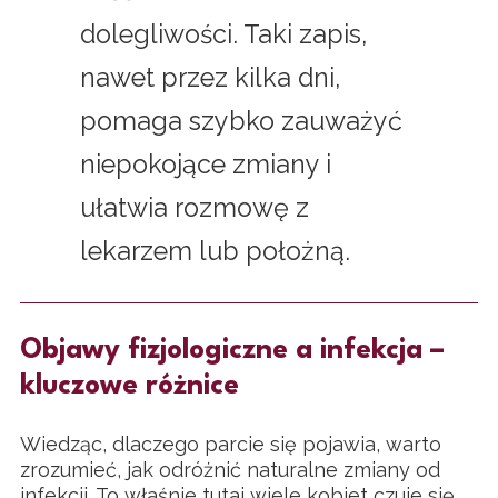
dolegliwości. Taki zapis,
nawet przez kilka dni,
pomaga szybko zauważyć
niepokojące zmiany i
ułatwia rozmowę z
lekarzem lub położną.
Objawy fizjologiczne a infekcja –
kluczowe różnice
Wiedząc, dlaczego parcie się pojawia, warto
zrozumieć, jak odróżnić naturalne zmiany od
infekcji. To właśnie tutaj wiele kobiet czuje się