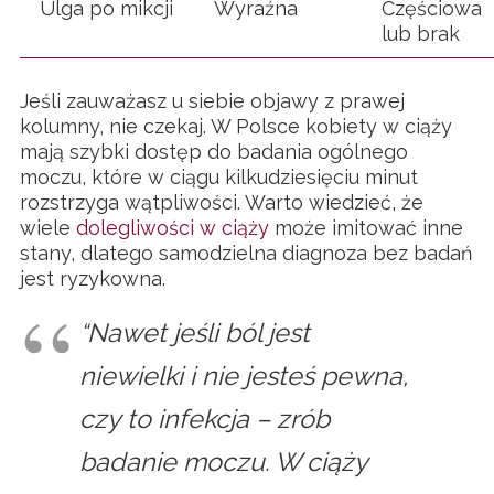
Ulga po mikcji
Wyraźna
Częściowa
lub brak
Jeśli zauważasz u siebie objawy z prawej
kolumny, nie czekaj. W Polsce kobiety w ciąży
mają szybki dostęp do badania ogólnego
moczu, które w ciągu kilkudziesięciu minut
rozstrzyga wątpliwości. Warto wiedzieć, że
wiele
dolegliwości w ciąży
może imitować inne
stany, dlatego samodzielna diagnoza bez badań
jest ryzykowna.
“Nawet jeśli ból jest
niewielki i nie jesteś pewna,
czy to infekcja – zrób
badanie moczu. W ciąży