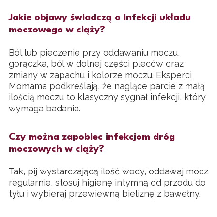
Jakie objawy świadczą o infekcji układu
moczowego w ciąży?
Ból lub pieczenie przy oddawaniu moczu,
gorączka, ból w dolnej części pleców oraz
zmiany w zapachu i kolorze moczu. Eksperci
Momama podkreślają, że naglące parcie z małą
ilością moczu to klasyczny sygnał infekcji, który
wymaga badania.
Czy można zapobiec infekcjom dróg
moczowych w ciąży?
Tak, pij wystarczającą ilość wody, oddawaj mocz
regularnie, stosuj higienę intymną od przodu do
tyłu i wybieraj przewiewną bieliznę z bawełny.