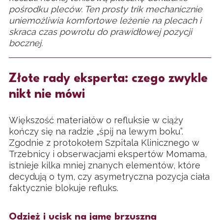
pośrodku pleców. Ten prosty trik mechanicznie
uniemożliwia komfortowe leżenie na plecach i
skraca czas powrotu do prawidłowej pozycji
bocznej.
Złote rady eksperta: czego zwykle
nikt nie mówi
Większość materiałów o refluksie w ciąży
kończy się na radzie „śpij na lewym boku”.
Zgodnie z protokołem Szpitala Klinicznego w
Trzebnicy i obserwacjami ekspertów Momama,
istnieje kilka mniej znanych elementów, które
decydują o tym, czy asymetryczna pozycja ciała
faktycznie blokuje refluks.
Odzież i ucisk na jamę brzuszną