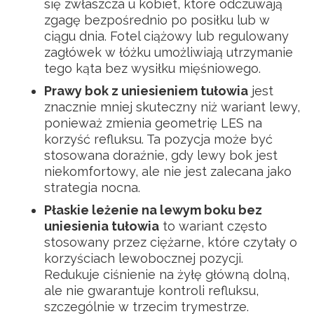
się zwłaszcza u kobiet, które odczuwają
zgagę bezpośrednio po posiłku lub w
ciągu dnia. Fotel ciążowy lub regulowany
zagłówek w łóżku umożliwiają utrzymanie
tego kąta bez wysiłku mięśniowego.
Prawy bok z uniesieniem tułowia
jest
znacznie mniej skuteczny niż wariant lewy,
ponieważ zmienia geometrię LES na
korzyść refluksu. Ta pozycja może być
stosowana doraźnie, gdy lewy bok jest
niekomfortowy, ale nie jest zalecana jako
strategia nocna.
Płaskie leżenie na lewym boku bez
uniesienia tułowia
to wariant często
stosowany przez ciężarne, które czytały o
korzyściach lewobocznej pozycji.
Redukuje ciśnienie na żyłę główną dolną,
ale nie gwarantuje kontroli refluksu,
szczególnie w trzecim trymestrze.