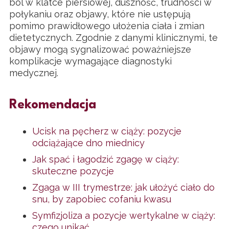
ból w klatce piersiowej, duszność, trudności w
połykaniu oraz objawy, które nie ustępują
pomimo prawidłowego ułożenia ciała i zmian
dietetycznych. Zgodnie z danymi klinicznymi, te
objawy mogą sygnalizować poważniejsze
komplikacje wymagające diagnostyki
medycznej.
Rekomendacja
Ucisk na pęcherz w ciąży: pozycje
odciążające dno miednicy
Jak spać i łagodzić zgagę w ciąży:
skuteczne pozycje
Zgaga w III trymestrze: jak ułożyć ciało do
snu, by zapobiec cofaniu kwasu
Symfizjoliza a pozycje wertykalne w ciąży:
czego unikać