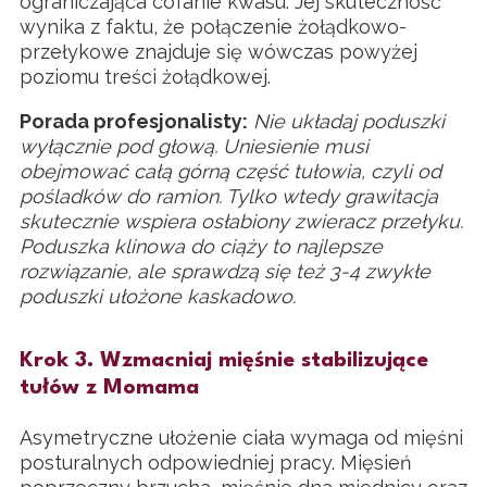
ograniczająca cofanie kwasu. Jej skuteczność
wynika z faktu, że połączenie żołądkowo-
przełykowe znajduje się wówczas powyżej
poziomu treści żołądkowej.
Porada profesjonalisty:
Nie układaj poduszki
wyłącznie pod głową. Uniesienie musi
obejmować całą górną część tułowia, czyli od
pośladków do ramion. Tylko wtedy grawitacja
skutecznie wspiera osłabiony zwieracz przełyku.
Poduszka klinowa do ciąży to najlepsze
rozwiązanie, ale sprawdzą się też 3-4 zwykłe
poduszki ułożone kaskadowo.
Krok 3. Wzmacniaj mięśnie stabilizujące
tułów z Momama
Asymetryczne ułożenie ciała wymaga od mięśni
posturalnych odpowiedniej pracy. Mięsień