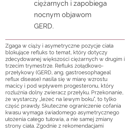
ciężarnych i zapobiega
nocnym objawom
GERD.
Zgaga w ciąży i asymetryczne pozycje ciała
blokujące refluks to temat, który dotyczy
zdecydowanej większości ciężarnych w drugim i
trzecim trymestrze. Refluks żołądkowo-
przełykowy (GERD, ang. gastroesophageal
reflux disease) nasila się w miarę wzrostu
macicy i pod wpływem progesteronu, który
rozluźnia dolny zwieracz przełyku. Przekonanie,
że wystarczy „leżeć na lewym boku”, to tylko
część prawdy. Skuteczne ograniczenie cofania
kwasu wymaga świadomego asymetrycznego
ułożenia całego tułowia, a nie samej zmiany
strony ciała. Zgodnie z rekomendacjami