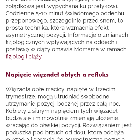
żołądkowa jest wypychana ku przełykowi.
Codzienne 5-10 minut świadomego oddechu
przeponowego, szczególnie przed snem, to
prosta technika, która wzmacnia efekt
asymetrycznej pozycji. Informacje o zmianach
fizjologicznych wpływających na oddech i
postawę w ciąży omawia Momama w ramach
fizjologii ciąży
.
Napięcie więzadeł obłych a refluks
Więzadła obłe macicy, napięte w trzecim
trymestrze, mogą utrudniać swobodne
utrzymanie pozycji bocznej przez całą noc.
Kobiety z silnym napięciem tych więzadeł
budzą się i mimowolnie zmieniają ułożenie,
wracając do płaskiej pozycji. Rozwiązaniem jest
poduszka pod brzuch od dołu, która odciąża
więzadła i sprawia, że asymetryczna pozycja