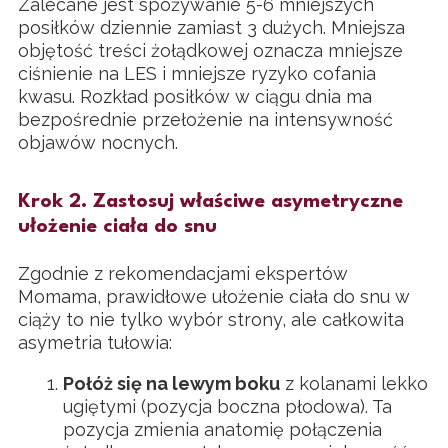
Zalecane jest spożywanie 5-6 mniejszych
posiłków dziennie zamiast 3 dużych. Mniejsza
objętość treści żołądkowej oznacza mniejsze
ciśnienie na LES i mniejsze ryzyko cofania
kwasu. Rozkład posiłków w ciągu dnia ma
bezpośrednie przełożenie na intensywność
objawów nocnych.
Krok 2. Zastosuj właściwe asymetryczne
ułożenie ciała do snu
Zgodnie z rekomendacjami ekspertów
Momama, prawidłowe ułożenie ciała do snu w
ciąży to nie tylko wybór strony, ale całkowita
asymetria tułowia:
Połóż się na lewym boku
z kolanami lekko
ugiętymi (pozycja boczna płodowa). Ta
pozycja zmienia anatomię połączenia