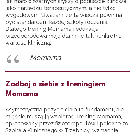
jak mało ciężarnych słyszy o poduszce klinowej
jako narzędziu terapeutycznym, a nie tylko
wygodowym. Uważam, że ta wiedza powinna
być standardem każdej szkoły rodzenia.
Dlatego trening Momama i edukacja
przedporodowa mają dla mnie tak konkretną
wartość kliniczną.
— Momama
Zadbaj o siebie z treningiem
Momama
Asymetryczna pozycja ciała to fundament, ale
mięśnie muszą ją wspierać. Trening Momama,
opracowany przez fizjoterapeutów i położne ze
Szpitala Klinicznego w Trzebnicy, wzmacnia