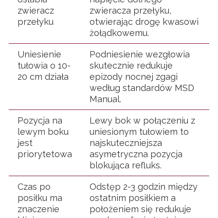
zwieracz
zwieracza przełyku,
przełyku
otwierając drogę kwasowi
żołądkowemu.
Uniesienie
Podniesienie wezgłowia
tułowia o 10-
skutecznie redukuje
20 cm działa
epizody nocnej zgagi
według standardów MSD
Manual.
Pozycja na
Lewy bok w połączeniu z
lewym boku
uniesionym tułowiem to
jest
najskuteczniejsza
priorytetowa
asymetryczna pozycja
blokująca refluks.
Czas po
Odstęp 2-3 godzin między
posiłku ma
ostatnim posiłkiem a
znaczenie
położeniem się redukuje