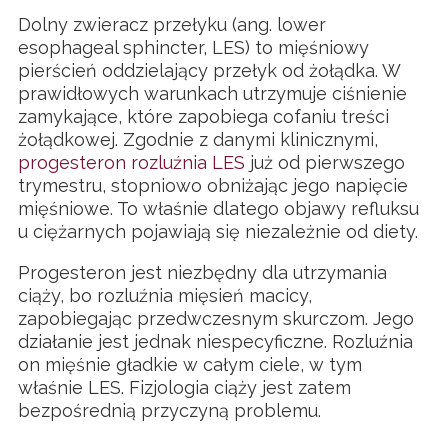
Dolny zwieracz przełyku (ang. lower
esophageal sphincter, LES) to mięśniowy
pierścień oddzielający przełyk od żołądka. W
prawidłowych warunkach utrzymuje ciśnienie
zamykające, które zapobiega cofaniu treści
żołądkowej. Zgodnie z danymi klinicznymi,
progesteron rozluźnia LES
już od pierwszego
trymestru, stopniowo obniżając jego napięcie
mięśniowe. To właśnie dlatego objawy refluksu
u ciężarnych pojawiają się niezależnie od diety.
Progesteron jest niezbędny dla utrzymania
ciąży, bo rozluźnia mięsień macicy,
zapobiegając przedwczesnym skurczom. Jego
działanie jest jednak niespecyficzne. Rozluźnia
on mięśnie gładkie w całym ciele, w tym
właśnie LES. Fizjologia ciąży jest zatem
bezpośrednią przyczyną problemu.