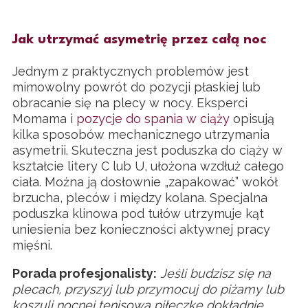
Jak utrzymać asymetrię przez całą noc
Jednym z praktycznych problemów jest
mimowolny powrót do pozycji płaskiej lub
obracanie się na plecy w nocy. Eksperci
Momama i
pozycje do spania w ciąży
opisują
kilka sposobów mechanicznego utrzymania
asymetrii. Skuteczna jest poduszka do ciąży w
kształcie litery C lub U, ułożona wzdłuż całego
ciała. Można ją dosłownie „zapakować” wokół
brzucha, pleców i między kolana. Specjalna
poduszka klinowa pod tułów utrzymuje kąt
uniesienia bez konieczności aktywnej pracy
mięśni.
Porada profesjonalisty:
Jeśli budzisz się na
plecach, przyszyj lub przymocuj do piżamy lub
koszuli nocnej tenisową piłeczkę dokładnie