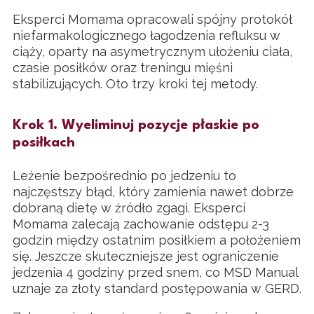
Eksperci Momama opracowali spójny protokół
niefarmakologicznego łagodzenia refluksu w
ciąży, oparty na asymetrycznym ułożeniu ciała,
czasie posiłków oraz treningu mięśni
stabilizujących. Oto trzy kroki tej metody.
Krok 1. Wyeliminuj pozycje płaskie po
posiłkach
Leżenie bezpośrednio po jedzeniu to
najczęstszy błąd, który zamienia nawet dobrze
dobraną dietę w źródło zgagi. Eksperci
Momama zalecają zachowanie odstępu 2-3
godzin między ostatnim posiłkiem a położeniem
się. Jeszcze skuteczniejsze jest ograniczenie
jedzenia 4 godziny przed snem, co MSD Manual
uznaje za złoty standard postępowania w GERD.