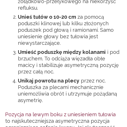
żołądkowo-przełykowego na niekorzyść
refluksu.
Unieś tułów o 10-20 cm
za pomocą
poduszki klinowej lub kilku złożonych
poduszek pod głową i ramionami. Samo
uniesienie głowy bez tułowia jest
niewystarczające.
Umieść poduszkę między kolanami
i pod
brzuchem. To odciąża więzadła obłe
macicy i stabilizuje asymetryczną pozycję
przez całą noc.
Unikaj powrotu na plecy
przez noc.
Poduszka za plecami mechanicznie
uniemożliwia obrót i utrzymuje pożądaną
asymetrię.
Pozycja na lewym boku z uniesieniem tułowia
to najskuteczniejsza asymetryczna pozycja