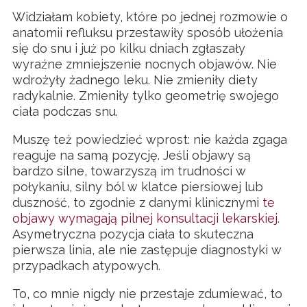
Widziałam kobiety, które po jednej rozmowie o
anatomii refluksu przestawiły sposób ułożenia
się do snu i już po kilku dniach zgłaszały
wyraźne zmniejszenie nocnych objawów. Nie
wdrożyły żadnego leku. Nie zmieniły diety
radykalnie. Zmieniły tylko geometrię swojego
ciała podczas snu.
Muszę też powiedzieć wprost: nie każda zgaga
reaguje na samą pozycję. Jeśli objawy są
bardzo silne, towarzyszą im trudności w
połykaniu, silny ból w klatce piersiowej lub
duszność, to zgodnie z danymi klinicznymi
te
objawy wymagają pilnej konsultacji lekarskiej
.
Asymetryczna pozycja ciała to skuteczna
pierwsza linia, ale nie zastępuje diagnostyki w
przypadkach atypowych.
To, co mnie nigdy nie przestaje zdumiewać, to