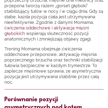
poprzeczny brzucha, mięśnie dna miednicy oraz
przepona tworzą razem „gorset głęboki”
stabilizujący tułów w nocy i w ciągu dnia. Gdy są
słabe, każda pozycja ciała jest utrzymywana
nieefektywnie. Zgodnie z danymi Momama,
ćwiczenia oddechowe i aktywacja mięśni
głębokich
wspierają skuteczność pozycji
anatomicznych i zmniejszają objawy zgagi.
Trening Momama obejmuje ćwiczenia
oddechowe przeponowe, aktywację mięśnia
poprzecznego brzucha oraz techniki stabilizacji
tułowia bezpieczne w każdym trymestrze. To
zaplecze mięśniowe sprawia, że asymetryczna
pozycja jest utrzymywana stabilnie przez całą
noc.
Porównanie pozycji
asymetrycznych pod kątem