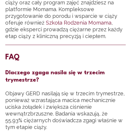
ciąży oraz cały program zajęć znajdziesz na
platformie Momama. Kompleksowe
przygotowanie do porodu i wsparcie w ciąży
oferuje również
Szkoła Rodzenia Momama
,
gdzie eksperci prowadzą ciężarne przez każdy
etap ciąży z kliniczną precyzją i ciepłem.
FAQ
Dlaczego zgaga nasila się w trzecim
trymestrze?
Objawy GERD nasilają się w trzecim trymestrze,
ponieważ wzrastająca macica mechanicznie
uciska żołądek i zwiększa ciśnienie
wewnątrzbrzuszne. Badania wskazują, że
55,93% ciężarnych doświadcza zgagi właśnie w
tym etapie ciąży.