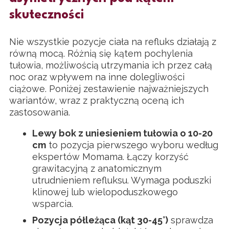
skuteczności
Nie wszystkie pozycje ciała na refluks działają z
równą mocą. Różnią się kątem pochylenia
tułowia, możliwością utrzymania ich przez całą
noc oraz wpływem na inne dolegliwości
ciążowe. Poniżej zestawienie najważniejszych
wariantów, wraz z praktyczną oceną ich
zastosowania.
Lewy bok z uniesieniem tułowia o 10-20
cm
to pozycja pierwszego wyboru według
ekspertów Momama. Łączy korzyść
grawitacyjną z anatomicznym
utrudnieniem refluksu. Wymaga poduszki
klinowej lub wielopoduszkowego
wsparcia.
Pozycja półleżąca (kąt 30-45°)
sprawdza