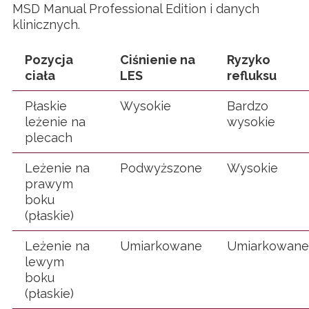
MSD Manual Professional Edition i danych
klinicznych.
Pozycja
Ciśnienie na
Ryzyko
ciała
LES
refluksu
Płaskie
Wysokie
Bardzo
leżenie na
wysokie
plecach
Leżenie na
Podwyższone
Wysokie
prawym
boku
(płaskie)
Leżenie na
Umiarkowane
Umiarkowane
lewym
boku
(płaskie)