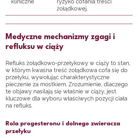
kliniczne
ryzyko cofania treści
żołądkowej.
Medyczne mechanizmy zgagi i
refluksu w ciąży
Refluks żołądkowo-przełykowy w ciąży to stan,
w którym kwaśna treść żołądkowa cofa się do
przełyku, wywołując charakterystyczne
pieczenie za mostkiem. Zrozumienie, dlaczego
te objawy nasilają się właśnie w ciąży, jest
kluczowe dla wyboru właściwych pozycji ciała
na refluks.
Rola progesteronu i dolnego zwieracza
przełyku