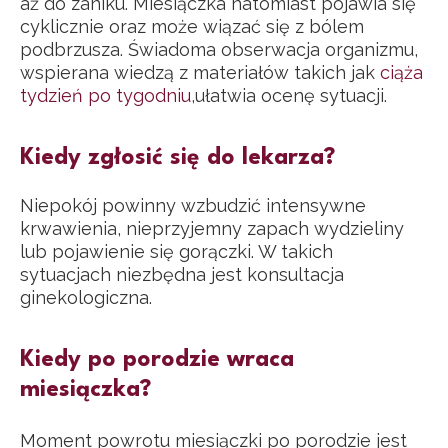
aż do zaniku. Miesiączka natomiast pojawia się
cyklicznie oraz może wiązać się z bólem
podbrzusza. Świadoma obserwacja organizmu,
wspierana wiedzą z materiałów takich jak
ciąża
tydzień po tygodniu
,ułatwia ocenę sytuacji.
Kiedy zgłosić się do lekarza?
Niepokój powinny wzbudzić intensywne
krwawienia, nieprzyjemny zapach wydzieliny
lub pojawienie się gorączki. W takich
sytuacjach niezbędna jest konsultacja
ginekologiczna.
Kiedy po porodzie wraca
miesiączka?
Moment powrotu miesiączki po porodzie jest