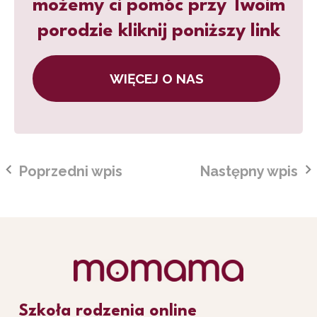
możemy ci pomóc przy Twoim
porodzie kliknij poniższy link
WIĘCEJ O NAS
Poprzedni wpis
Następny wpis
Szkoła rodzenia online