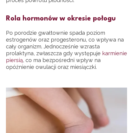
proces powrotu płodności.
Rola hormonów w okresie połogu
Po porodzie gwałtownie spada poziom
estrogenów oraz progesteronu, co wpływa na
cały organizm. Jednocześnie wzrasta
prolaktyna, zwłaszcza gdy występuje
karmienie
piersią
, co ma bezpośredni wpływ na
opóźnienie owulacji oraz miesiączki.