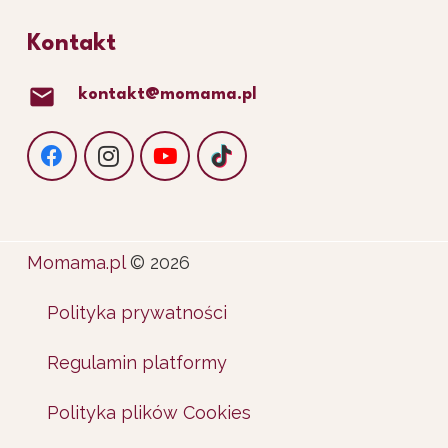
Kontakt
mail
kontakt@momama.pl
Momama.pl
© 2026
Polityka prywatności
Regulamin platformy
Polityka plików Cookies