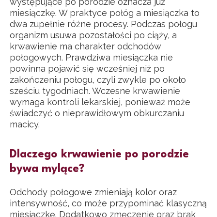
występujące po porodzie oznacza już
miesiączkę. W praktyce połóg a miesiączka to
dwa zupełnie różne procesy. Podczas połogu
organizm usuwa pozostałości po ciąży, a
krwawienie ma charakter odchodów
połogowych. Prawdziwa miesiączka nie
powinna pojawić się wcześniej niż po
zakończeniu połogu, czyli zwykle po około
sześciu tygodniach. Wczesne krwawienie
wymaga kontroli lekarskiej, ponieważ może
świadczyć o nieprawidłowym obkurczaniu
macicy.
Dlaczego krwawienie po porodzie
bywa mylące?
Odchody połogowe zmieniają kolor oraz
intensywność, co może przypominać klasyczną
miesiączkę. Dodatkowo zmęczenie oraz brak