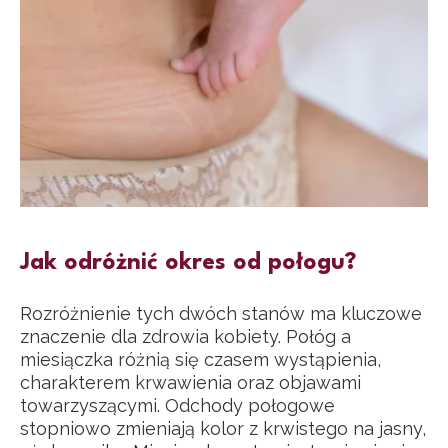
Jak odróżnić okres od połogu?
Rozróżnienie tych dwóch stanów ma kluczowe
znaczenie dla zdrowia kobiety. Połóg a
miesiączka różnią się czasem wystąpienia,
charakterem krwawienia oraz objawami
towarzyszącymi. Odchody połogowe
stopniowo zmieniają kolor z krwistego na jasny,