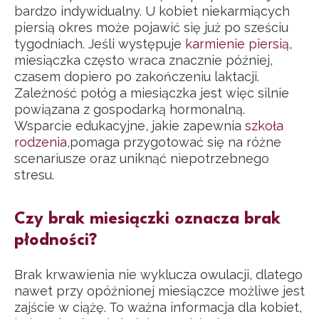
bardzo indywidualny. U kobiet niekarmiących
piersią okres może pojawić się już po sześciu
tygodniach. Jeśli występuje
karmienie piersią
,
miesiączka często wraca znacznie później,
czasem dopiero po zakończeniu laktacji.
Zależność połóg a miesiączka jest więc silnie
powiązana z gospodarką hormonalną.
Wsparcie edukacyjne, jakie zapewnia
szkoła
rodzenia
,pomaga przygotować się na różne
scenariusze oraz uniknąć niepotrzebnego
stresu.
Czy brak miesiączki oznacza brak
płodności?
Brak krwawienia nie wyklucza owulacji, dlatego
nawet przy opóźnionej miesiączce możliwe jest
zajście w ciążę. To ważna informacja dla kobiet,