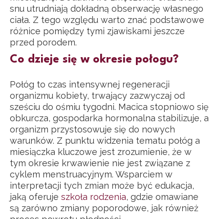
snu utrudniają dokładną obserwację własnego
ciała. Z tego względu warto znać podstawowe
różnice pomiędzy tymi zjawiskami jeszcze
przed porodem.
Co dzieje się w okresie połogu?
Połóg to czas intensywnej regeneracji
organizmu kobiety, trwający zazwyczaj od
sześciu do ośmiu tygodni. Macica stopniowo się
obkurcza, gospodarka hormonalna stabilizuje, a
organizm przystosowuje się do nowych
warunków. Z punktu widzenia tematu połóg a
miesiączka kluczowe jest zrozumienie, że w
tym okresie krwawienie nie jest związane z
cyklem menstruacyjnym. Wsparciem w
interpretacji tych zmian może być edukacja,
jaką oferuje
szkoła rodzenia
, gdzie omawiane
są zarówno zmiany poporodowe, jak również