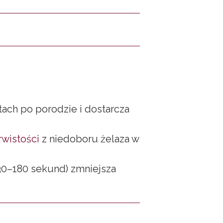
ach po porodzie i dostarcza
rwistości
z niedoboru żelaza w
(30–180 sekund) zmniejsza