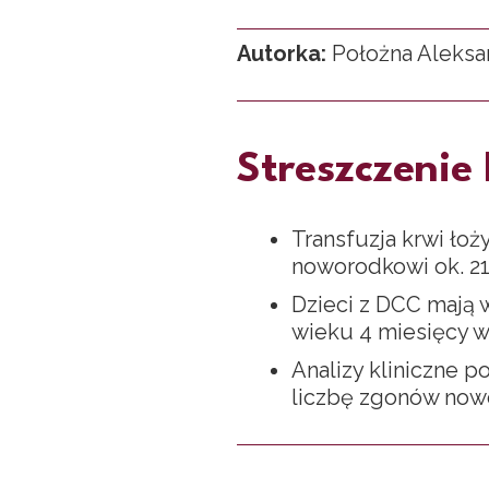
Autorka:
Położna Aleksa
Streszczenie 
Transfuzja krwi ło
noworodkowi ok. 21%
Dzieci z DCC mają 
wieku 4 miesięcy w
Analizy kliniczne 
liczbę zgonów now