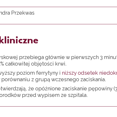
ndra Przekwas
kliniczne
żyskowej przebiega głównie w pierwszych 3 minut
 całkowitej objętości krwi.
wyższy poziom ferrytyny i
niższy odsetek niedok
 porównaniu z grupą wczesnego zaciskania.
potwierdzają, że opóźnione zaciskanie pępowiny 
orodków przed wypisem ze szpitala.