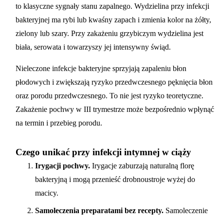
to klasyczne sygnały stanu zapalnego. Wydzielina przy infekcji
bakteryjnej ma rybi lub kwaśny zapach i zmienia kolor na żółty,
zielony lub szary. Przy zakażeniu grzybiczym wydzielina jest
biała, serowata i towarzyszy jej intensywny świąd.
Nieleczone infekcje bakteryjne
sprzyjają zapaleniu błon
płodowych i zwiększają ryzyko przedwczesnego pęknięcia błon
oraz porodu przedwczesnego. To nie jest ryzyko teoretyczne.
Zakażenie pochwy w III trymestrze może bezpośrednio wpłynąć
na termin i przebieg porodu.
Czego unikać przy infekcji intymnej w ciąży
Irygacji pochwy.
Irygacje zaburzają naturalną florę
bakteryjną i mogą przenieść drobnoustroje wyżej do
macicy.
Samoleczenia preparatami bez recepty.
Samoleczenie