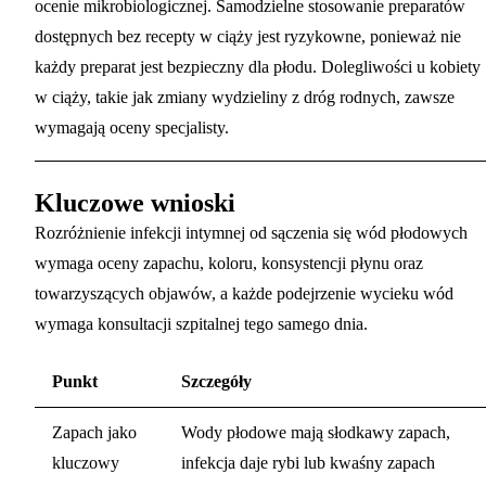
ocenie mikrobiologicznej. Samodzielne stosowanie preparatów
dostępnych bez recepty w ciąży jest ryzykowne, ponieważ nie
każdy preparat jest bezpieczny dla płodu. Dolegliwości u kobiety
w ciąży, takie jak
zmiany wydzieliny z dróg rodnych
, zawsze
wymagają oceny specjalisty.
Kluczowe wnioski
Rozróżnienie infekcji intymnej od sączenia się wód płodowych
wymaga oceny zapachu, koloru, konsystencji płynu oraz
towarzyszących objawów, a każde podejrzenie wycieku wód
wymaga konsultacji szpitalnej tego samego dnia.
Punkt
Szczegóły
Zapach jako
Wody płodowe mają słodkawy zapach,
kluczowy
infekcja daje rybi lub kwaśny zapach