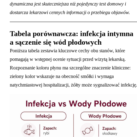
dynamiczna jest skuteczniejsza niż pojedynczy test domowy i
dostarcza lekarzowi cennych informacji o przebiegu objawów.
Tabela porównawcza: infekcja intymna
a sączenie się wód płodowych
Poniższa tabela zestawia kluczowe cechy obu stanów, które
pomagają w wstępnej ocenie sytuacji przed wizytą lekarską.
Rozpoznanie koloru płynu ma szczególne znaczenie kliniczne:
zielony kolor wskazuje na obecność smółki i wymaga
natychmiastowej hospitalizacji, żółty może sygnalizować infekcję