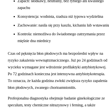
Zapach: słodkawy, neutralny, bez rybiego ani kwaśnego
zapachu
Konsystencja: wodnista, rzadsza niż typowa wydzielina
Zachowanie: nasila się przy kaszlu, kichaniu lub wstawani
Kontrola: niemożliwa do świadomego zatrzymania przez
mięśnie dna miednicy
Czas od pęknięcia błon płodowych ma bezpośredni wpływ na
ryzyko zakażenia wewnątrzmacicznego.
Już po 24 godzinach od
wycieku
wymagane jest wdrożenie profilaktyki antybiotykowej.
Po 72 godzinach konieczna jest intensywna antybiotykoterapia.
To oznacza, że każda godzina zwłoki zwiększa ryzyko zapalenia
błon płodowych, zwanego chorioamnionitis.
Profesjonalna diagnostyka obejmuje badanie ginekologiczne ze
speculum, testy chemiczne nitrazynowy i ferning, a także