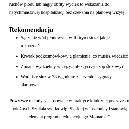
ruchów płodu lub nagły obfity wyciek to wskazania do
natychmiastowej hospitalizacji bez czekania na planową wizytę.
Rekomendacja
Sączenie wód płodowych w III trymestrze: jak je
rozpoznać
Krwiak podkosmówkowy a plamienia: co musisz wiedzieć
Zmiana wydzieliny w ciąży: infekcja czy czop śluzowy?
Wodnisty śluz w 38 tygodniu: znaczenie i sygnały
alarmowe
“Powyższe metody są stosowane w praktyce klinicznej przez zesp
położnych Szpitala św. Jadwigi Śląskiej w Trzebnicy i stanowią
element programu edukacyjnego Momama.”