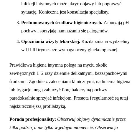
infekcji intymnych
może ukryć objawy lub pogorszyć
sytuację. Konieczna jest konsultacja specjalisty.
Perfumowanych środków higienicznych.
Zaburzają pH
pochwy i sprzyjają namnażaniu się patogenów.
Opóźniania wizyty lekarskiej.
Każda zmiana wydzieliny
w II i III trymestrze wymaga oceny ginekologicznej.
Prawidłowa higiena intymna polega na myciu okolic
zewnętrznych 1–2 razy dziennie delikatnymi, bezzapachowymi
środkami. Zgodnie z zaleceniami klinicznymi, nadmierna higiena
lub irygacje mogą zaburzyć florę bakteryjną pochwy i
paradoksalnie sprzyjać infekcjom. Prostota i regularność są tutaj
najskuteczniejszą profilaktyką.
Porada profesjonalisty:
Obserwuj objawy dynamicznie przez
kilka godzin, a nie tylko w jednym momencie. Obserwacja