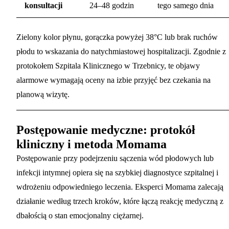
konsultacji
24–48 godzin
tego samego dnia
Zielony kolor płynu, gorączka powyżej 38°C lub brak ruchów
płodu to wskazania do natychmiastowej hospitalizacji. Zgodnie z
protokołem Szpitala Klinicznego w Trzebnicy, te objawy
alarmowe wymagają oceny na izbie przyjęć bez czekania na
planową wizytę.
Postępowanie medyczne: protokół
kliniczny i metoda Momama
Postępowanie przy podejrzeniu sączenia wód płodowych lub
infekcji intymnej opiera się na szybkiej diagnostyce szpitalnej i
wdrożeniu odpowiedniego leczenia. Eksperci Momama zalecają
działanie według trzech kroków, które łączą reakcję medyczną z
dbałością o stan emocjonalny ciężarnej.