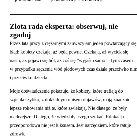
Złota rada eksperta: obserwuj, nie
zgaduj
Przez lata pracy z ciężarnymi zauważyłam jeden powtarzający się
błąd: kobiety czekają, aż będą pewne. Czekają, aż wyciek się
nasili, aż pojawi się ból, aż coś się “wyjaśni samo”. Tymczasem
w przypadku sączenia wód płodowych czas działa przeciwko ni
i przeciwko dziecku.
Moje doświadczenie pokazuje, że kobiety, które trafiają do
szpitala szybko, z dokładnym opisem objawów, mają znacznie
lepsze rokowania niż te, które zwlekają. Nie dlatego, że były
mądrzejsze. Dlatego, że wiedziały, czego szukać. Edukacja
przedporodowa nie jest luksusem. Jest narzędziem, które ratuje
zdrowie.