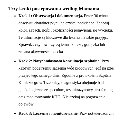
Trzy kroki postępowania według Momama
Krok 1: Obserwacja i dokumentacja.
Przez 30 minut
obserwuj charakter płynu na czystej podkładce. Zanotuj
kolor, zapach, ilość i okoliczności pojawienia się wycieku.
Te informacje są kluczowe dla lekarza na izbie przyjęć.
Sprawdź, czy towarzyszą temu skurcze, gorączka lub
zmiana aktywności dziecka.
Krok 2: Natychmiastowa konsultacja szpitalna.
Przy
każdym podejrzeniu sączenia wód płodowych jedź na izbę
przyjęć tego samego dnia. Zgodnie z protokołem Szpitala
Klinicznego w Trzebnicy, diagnostyka obejmuje badanie
ginekologiczne ze speculum, test nitrazynowy, test ferning
oraz monitorowanie KTG. Nie czekaj na pogorszenie
objawów.
Krok 3: Leczenie i monitorowanie.
Przy potwierdzonym