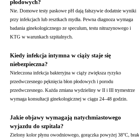
płodowych?
Nie. Domowe testy paskowe pH dają fałszywie dodatnie wyniki
przy infekcjach lub resztkach mydła. Pewna diagnoza wymaga
badania ginekologicznego ze speculum, testu nitrazynowego i
KTG w warunkach szpitalnych.
Kiedy infekcja intymna w ciąży staje się
niebezpieczna?
Nieleczona infekcja bakteryjna w ciąży zwiększa ryzyko
przedwczesnego pęknięcia błon płodowych i porodu
przedwczesnego. Każda zmiana wydzieliny w II i III trymestrze
wymaga konsultacji ginekologicznej w ciągu 24–48 godzin.
Jakie objawy wymagają natychmiastowego
wyjazdu do szpitala?
Zielony kolor płynu owodniowego, gorączka powyżej 38°C, bra