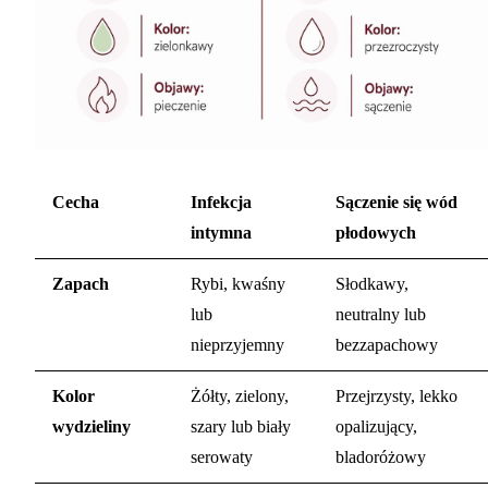
Cecha
Infekcja
Sączenie się wód
intymna
płodowych
Zapach
Rybi, kwaśny
Słodkawy,
lub
neutralny lub
nieprzyjemny
bezzapachowy
Kolor
Żółty, zielony,
Przejrzysty, lekko
wydzieliny
szary lub biały
opalizujący,
serowaty
bladoróżowy