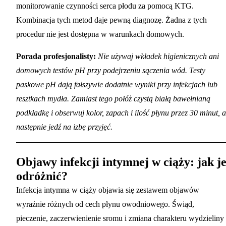
monitorowanie czynności serca płodu za pomocą KTG.
Kombinacja tych metod daje pewną diagnozę. Żadna z tych
procedur nie jest dostępna w warunkach domowych.
Porada profesjonalisty:
Nie używaj wkładek higienicznych ani
domowych testów pH przy podejrzeniu sączenia wód. Testy
paskowe pH dają fałszywie dodatnie wyniki przy infekcjach lub
resztkach mydła. Zamiast tego połóż czystą białą bawełnianą
podkładkę i obserwuj kolor, zapach i ilość płynu przez 30 minut, a
następnie jedź na izbę przyjęć.
Objawy infekcji intymnej w ciąży: jak j
odróżnić?
Infekcja intymna w ciąży objawia się zestawem objawów
wyraźnie różnych od cech płynu owodniowego. Świąd,
pieczenie, zaczerwienienie sromu i zmiana charakteru wydzieliny