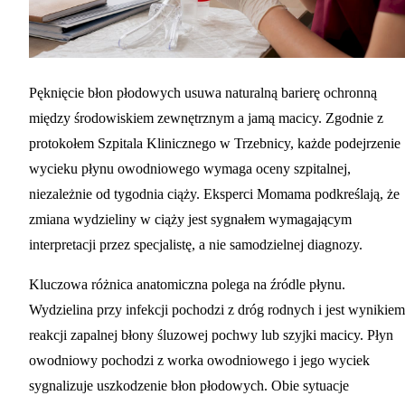
Pęknięcie błon płodowych usuwa naturalną barierę ochronną
między środowiskiem zewnętrznym a jamą macicy. Zgodnie z
protokołem Szpitala Klinicznego w Trzebnicy, każde podejrzenie
wycieku płynu owodniowego wymaga oceny szpitalnej,
niezależnie od tygodnia ciąży. Eksperci Momama podkreślają, że
zmiana wydzieliny w ciąży
jest sygnałem wymagającym
interpretacji przez specjalistę, a nie samodzielnej diagnozy.
Kluczowa różnica anatomiczna polega na źródle płynu.
Wydzielina przy infekcji pochodzi z dróg rodnych i jest wynikiem
reakcji zapalnej błony śluzowej pochwy lub szyjki macicy. Płyn
owodniowy pochodzi z worka owodniowego i jego wyciek
sygnalizuje uszkodzenie błon płodowych. Obie sytuacje