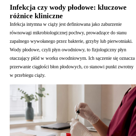
Infekcja czy wody płodowe: kluczowe
różnice kliniczne
Infekcja intymna w ciąży jest definiowana jako zaburzenie
równowagi mikrobiologicznej pochwy, prowadzące do stanu
zapalnego wywołanego przez bakterie, grzyby lub pierwotniaki.
Wody płodowe, czyli płyn owodniowy, to fizjologiczny płyn
otaczający płód w worku owodniowym. Ich sączenie się oznacza
przerwanie ciągłości błon płodowych, co stanowi punkt zwrotny
w przebiegu ciąży.