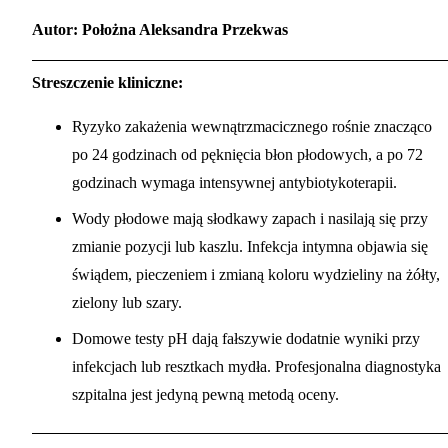
Autor: Położna Aleksandra Przekwas
Streszczenie kliniczne:
Ryzyko zakażenia wewnątrzmacicznego
rośnie znacząco
po 24 godzinach od pęknięcia błon płodowych, a po 72
godzinach wymaga intensywnej antybiotykoterapii.
Wody płodowe mają słodkawy zapach i nasilają się przy
zmianie pozycji lub kaszlu. Infekcja intymna objawia się
świądem, pieczeniem i zmianą koloru wydzieliny na żółty,
zielony lub szary.
Domowe testy pH
dają fałszywie dodatnie wyniki przy
infekcjach lub resztkach mydła. Profesjonalna diagnostyka
szpitalna jest jedyną pewną metodą oceny.