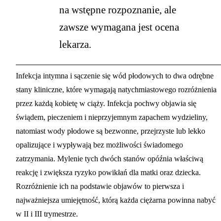
na wstępne rozpoznanie, ale
zawsze wymagana jest ocena
lekarza.
Infekcja intymna i sączenie się wód płodowych to dwa odrębne
stany kliniczne, które wymagają natychmiastowego rozróżnienia
przez każdą kobietę w ciąży. Infekcja pochwy objawia się
świądem, pieczeniem i nieprzyjemnym zapachem wydzieliny,
natomiast wody płodowe są bezwonne, przejrzyste lub lekko
opalizujące i wypływają bez możliwości świadomego
zatrzymania. Mylenie tych dwóch stanów opóźnia właściwą
reakcję i zwiększa ryzyko powikłań dla matki oraz dziecka.
Rozróżnienie ich na podstawie objawów to pierwsza i
najważniejsza umiejętność, którą każda ciężarna powinna nabyć
w II i III trymestrze.