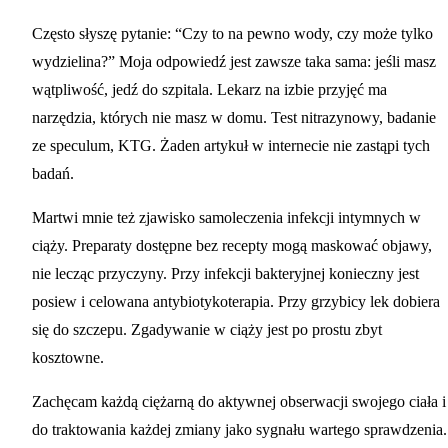
Często słyszę pytanie: “Czy to na pewno wody, czy może tylko
wydzielina?” Moja odpowiedź jest zawsze taka sama: jeśli masz
wątpliwość, jedź do szpitala. Lekarz na izbie przyjęć ma
narzędzia, których nie masz w domu. Test nitrazynowy, badanie
ze speculum, KTG. Żaden artykuł w internecie nie zastąpi tych
badań.
Martwi mnie też zjawisko samoleczenia infekcji intymnych w
ciąży. Preparaty dostępne bez recepty mogą maskować objawy,
nie lecząc przyczyny. Przy infekcji bakteryjnej konieczny jest
posiew i celowana antybiotykoterapia. Przy grzybicy lek dobiera
się do szczepu. Zgadywanie w ciąży jest po prostu zbyt
kosztowne.
Zachęcam każdą ciężarną do aktywnej obserwacji swojego ciała i
do traktowania każdej zmiany jako sygnału wartego sprawdzenia.