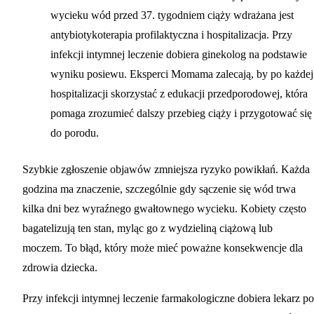
wycieku wód przed 37. tygodniem ciąży wdrażana jest
antybiotykoterapia profilaktyczna i hospitalizacja. Przy
infekcji intymnej leczenie dobiera ginekolog na podstawie
wyniku posiewu. Eksperci Momama zalecają, by po każdej
hospitalizacji skorzystać z
edukacji przedporodowej
, która
pomaga zrozumieć dalszy przebieg ciąży i przygotować się
do porodu.
Szybkie zgłoszenie objawów zmniejsza ryzyko powikłań. Każda
godzina ma znaczenie, szczególnie gdy sączenie się wód trwa
kilka dni bez wyraźnego gwałtownego wycieku. Kobiety często
bagatelizują ten stan, myląc go z wydzieliną ciążową lub
moczem. To błąd, który może mieć poważne konsekwencje dla
zdrowia dziecka.
Przy infekcji intymnej leczenie farmakologiczne dobiera lekarz po