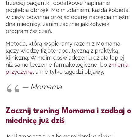
trzeciej pacjentki, dodatkowe napinanie
pogłębia obrzęk. Moim zdaniem, każda kobieta
w ciąży powinna przejść ocenę napięcia mięśni
dna miednicy, zanim zacznie jakikolwiek
program ćwiczeń.
Metoda, którą wspieramy razem z Momama,
łączy wiedzę fizjoterapeutyczną z praktyką
kliniczną. W moim doświadczeniu działa lepiej
niż samo leczenie farmakologiczne, bo
zmienia
przyczynę
, a nie tylko łagodzi objawy.
— Momama
Zacznij trening Momama i zadbaj o
miednicę już dziś
Jeśli zmagasz się z hemoroidami w ciąży i