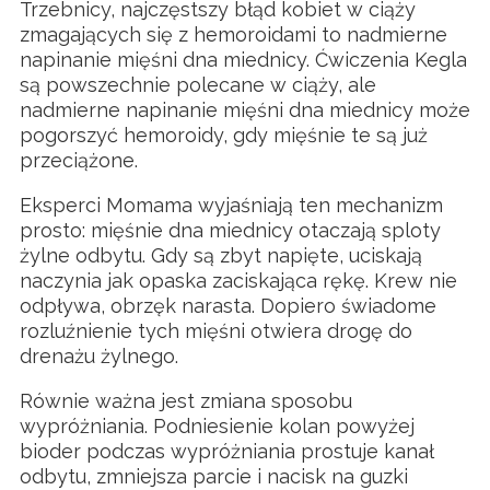
Trzebnicy, najczęstszy błąd kobiet w ciąży
zmagających się z hemoroidami to nadmierne
napinanie mięśni dna miednicy. Ćwiczenia Kegla
są powszechnie polecane w ciąży, ale
nadmierne napinanie mięśni dna miednicy może
pogorszyć hemoroidy, gdy mięśnie te są już
przeciążone.
Eksperci Momama wyjaśniają ten mechanizm
prosto: mięśnie dna miednicy otaczają sploty
żylne odbytu. Gdy są zbyt napięte, uciskają
naczynia jak opaska zaciskająca rękę. Krew nie
odpływa, obrzęk narasta. Dopiero świadome
rozluźnienie tych mięśni otwiera drogę do
drenażu żylnego.
Równie ważna jest zmiana sposobu
wypróżniania. Podniesienie kolan powyżej
bioder podczas wypróżniania prostuje kanał
odbytu, zmniejsza parcie i nacisk na guzki