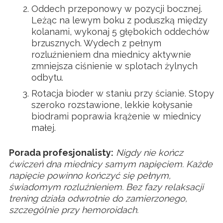
Oddech przeponowy w pozycji bocznej.
Leżąc na lewym boku z poduszką między
kolanami, wykonaj 5 głębokich oddechów
brzusznych. Wydech z pełnym
rozluźnieniem dna miednicy aktywnie
zmniejsza ciśnienie w splotach żylnych
odbytu.
Rotacja bioder w staniu przy ścianie. Stopy
szeroko rozstawione, lekkie kołysanie
biodrami poprawia krążenie w miednicy
małej.
Porada profesjonalisty:
Nigdy nie kończ
ćwiczeń dna miednicy samym napięciem. Każde
napięcie powinno kończyć się pełnym,
świadomym rozluźnieniem. Bez fazy relaksacji
trening działa odwrotnie do zamierzonego,
szczególnie przy hemoroidach.