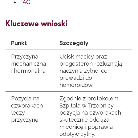
FAQ
Kluczowe wnioski
Punkt
Szczegóły
Przyczyna
Ucisk macicy oraz
mechaniczna
progesteron rozluźniają
i hormonalna
naczynia żylne, co
prowadzi do
hemoroidów.
Pozycja na
Zgodnie z protokołem
czworakach
Szpitala w Trzebnicy,
leczy
pozycja na czworakach
przyczynę
skutecznie odciąża
miednicę i poprawia
odpływ żylny.