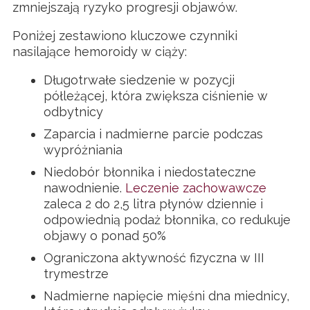
zmniejszają ryzyko progresji objawów.
Poniżej zestawiono kluczowe czynniki
nasilające hemoroidy w ciąży:
Długotrwałe siedzenie w pozycji
półleżącej, która zwiększa ciśnienie w
odbytnicy
Zaparcia i nadmierne parcie podczas
wypróżniania
Niedobór błonnika i niedostateczne
nawodnienie.
Leczenie zachowawcze
zaleca 2 do 2,5 litra płynów dziennie i
odpowiednią podaż błonnika, co redukuje
objawy o ponad 50%
Ograniczona aktywność fizyczna w III
trymestrze
Nadmierne napięcie mięśni dna miednicy,