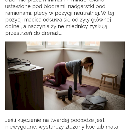
ustawione pod biodrami, nadgarstki pod
ramionami, plecy w pozycji neutralnej. W tej
pozycji macica odsuwa się od żyły głównej
dolnej, a naczynia żylne miednicy zyskują
przestrzeń do drenażu.
Jeśli klęczenie na twardej podłodze jest
niewygodne, wystarczy złożony koc lub mata