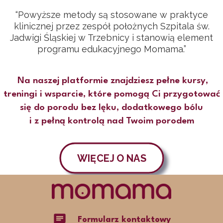
“Powyższe metody są stosowane w praktyce
klinicznej przez zespół położnych Szpitala św.
Jadwigi Śląskiej w Trzebnicy i stanowią element
programu edukacyjnego Momama.”
Na naszej platformie znajdziesz pełne kursy,
treningi i wsparcie, które pomogą Ci przygotować
się do porodu bez lęku, dodatkowego bólu
i z pełną kontrolą nad Twoim porodem
WIĘCEJ O NAS
chat
Formularz kontaktowy