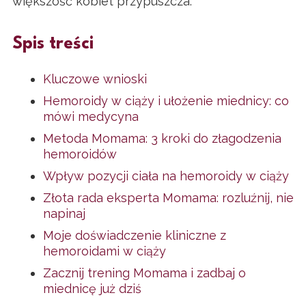
większość kobiet przypuszcza.
Spis treści
Kluczowe wnioski
Hemoroidy w ciąży i ułożenie miednicy: co
mówi medycyna
Metoda Momama: 3 kroki do złagodzenia
hemoroidów
Wpływ pozycji ciała na hemoroidy w ciąży
Złota rada eksperta Momama: rozluźnij, nie
napinaj
Moje doświadczenie kliniczne z
hemoroidami w ciąży
Zacznij trening Momama i zadbaj o
miednicę już dziś