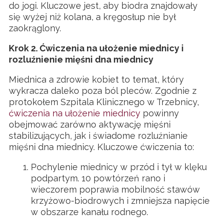
do jogi. Kluczowe jest, aby biodra znajdowały
się wyżej niż kolana, a kręgosłup nie był
zaokrąglony.
Krok 2. Ćwiczenia na ułożenie miednicy i
rozluźnienie mięśni dna miednicy
Miednica a zdrowie kobiet to temat, który
wykracza daleko poza ból pleców. Zgodnie z
protokołem Szpitala Klinicznego w Trzebnicy,
ćwiczenia na ułożenie miednicy
powinny
obejmować zarówno aktywację mięśni
stabilizujących, jak i świadome rozluźnianie
mięśni dna miednicy. Kluczowe ćwiczenia to:
Pochylenie miednicy w przód i tył w klęku
podpartym. 10 powtórzeń rano i
wieczorem poprawia mobilność stawów
krzyżowo-biodrowych i zmniejsza napięcie
w obszarze kanału rodnego.