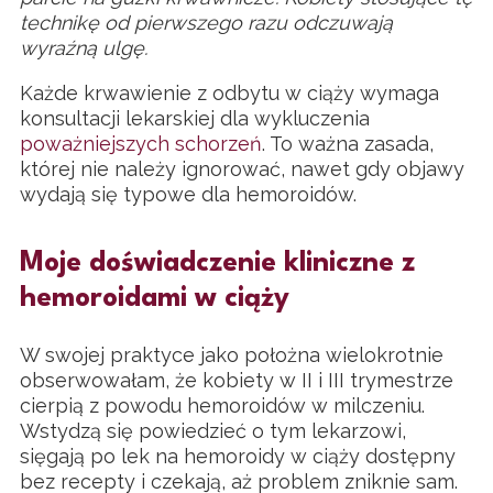
technikę od pierwszego razu odczuwają
wyraźną ulgę.
Każde krwawienie z odbytu w ciąży wymaga
konsultacji lekarskiej dla wykluczenia
poważniejszych schorzeń
. To ważna zasada,
której nie należy ignorować, nawet gdy objawy
wydają się typowe dla hemoroidów.
Moje doświadczenie kliniczne z
hemoroidami w ciąży
W swojej praktyce jako położna wielokrotnie
obserwowałam, że kobiety w II i III trymestrze
cierpią z powodu hemoroidów w milczeniu.
Wstydzą się powiedzieć o tym lekarzowi,
sięgają po lek na hemoroidy w ciąży dostępny
bez recepty i czekają, aż problem zniknie sam.