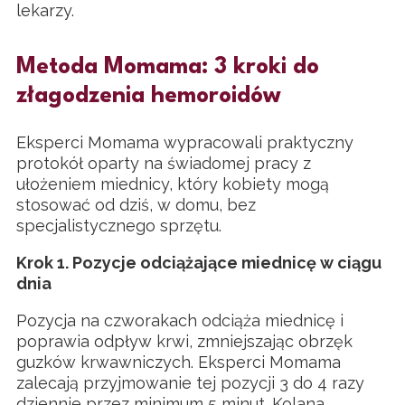
lekarzy.
Metoda Momama: 3 kroki do
złagodzenia hemoroidów
Eksperci Momama wypracowali praktyczny
protokół oparty na świadomej pracy z
ułożeniem miednicy, który kobiety mogą
stosować od dziś, w domu, bez
specjalistycznego sprzętu.
Krok 1. Pozycje odciążające miednicę w ciągu
dnia
Pozycja na czworakach odciąża miednicę i
poprawia odpływ krwi, zmniejszając obrzęk
guzków krwawniczych. Eksperci Momama
zalecają przyjmowanie tej pozycji 3 do 4 razy
dziennie przez minimum 5 minut. Kolana