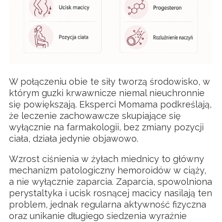
W połączeniu obie te siły tworzą środowisko, w
którym guzki krwawnicze niemal nieuchronnie
się powiększają. Eksperci Momama podkreślają,
że leczenie zachowawcze skupiające się
wyłącznie na farmakologii, bez zmiany pozycji
ciała, działa jedynie objawowo.
Wzrost ciśnienia w żyłach miednicy to główny
mechanizm patologiczny hemoroidów w ciąży,
a nie wyłącznie zaparcia. Zaparcia, spowolniona
perystaltyka i ucisk rosnącej macicy nasilają ten
problem, jednak regularna aktywność fizyczna
oraz unikanie długiego siedzenia wyraźnie