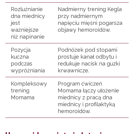
Rozluźnianie
Nadmierny trening Kegla
dna miednicy
przy nadmiernym
jest
napięciu mięśni pogarsza
ważniejsze
objawy hemoroidów.
niż napinanie
Pozycja
Podnóżek pod stopami
kuczna
prostuje kanał odbytu i
podczas
redukuje nacisk na guzki
wypróżniania
krwawnicze.
Kompleksowy
Program ćwiczeń
trening
Momama łączy ułożenie
Momama
miednicy z pracą dna
miednicy i profilaktyką
hemoroidów.