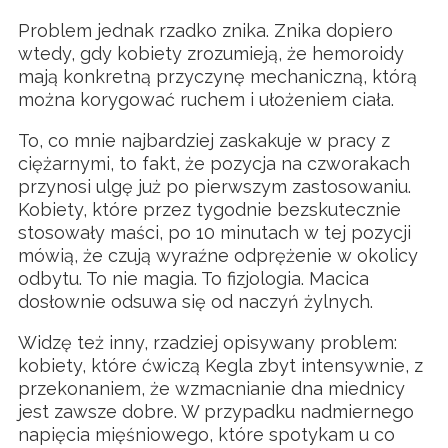
Problem jednak rzadko znika. Znika dopiero
wtedy, gdy kobiety zrozumieją, że hemoroidy
mają konkretną przyczynę mechaniczną, którą
można korygować ruchem i ułożeniem ciała.
To, co mnie najbardziej zaskakuje w pracy z
ciężarnymi, to fakt, że pozycja na czworakach
przynosi ulgę już po pierwszym zastosowaniu.
Kobiety, które przez tygodnie bezskutecznie
stosowały maści, po 10 minutach w tej pozycji
mówią, że czują wyraźne odprężenie w okolicy
odbytu. To nie magia. To fizjologia. Macica
dosłownie odsuwa się od naczyń żylnych.
Widzę też inny, rzadziej opisywany problem:
kobiety, które ćwiczą Kegla zbyt intensywnie, z
przekonaniem, że wzmacnianie dna miednicy
jest zawsze dobre. W przypadku nadmiernego
napięcia mięśniowego, które spotykam u co