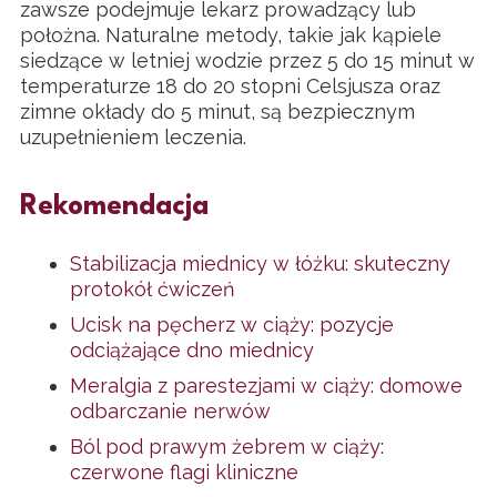
zawsze podejmuje lekarz prowadzący lub
położna. Naturalne metody, takie jak kąpiele
siedzące w letniej wodzie przez 5 do 15 minut w
temperaturze 18 do 20 stopni Celsjusza oraz
zimne okłady do 5 minut, są bezpiecznym
uzupełnieniem leczenia.
Rekomendacja
Stabilizacja miednicy w łóżku: skuteczny
protokół ćwiczeń
Ucisk na pęcherz w ciąży: pozycje
odciążające dno miednicy
Meralgia z parestezjami w ciąży: domowe
odbarczanie nerwów
Ból pod prawym żebrem w ciąży:
czerwone flagi kliniczne