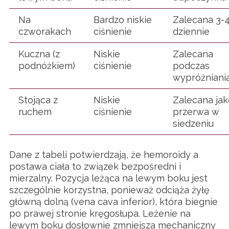
Na
Bardzo niskie
Zalecana 3-
czworakach
ciśnienie
dziennie
Kuczna (z
Niskie
Zalecana
podnóżkiem)
ciśnienie
podczas
wypróżniani
Stojąca z
Niskie
Zalecana jak
ruchem
ciśnienie
przerwa w
siedzeniu
Dane z tabeli potwierdzają, że hemoroidy a
postawa ciała to związek bezpośredni i
mierzalny. Pozycja leżąca na lewym boku jest
szczególnie korzystna, ponieważ odciąża żyłę
główną dolną (vena cava inferior), która biegnie
po prawej stronie kręgosłupa. Leżenie na
lewym boku dosłownie zmniejsza mechaniczny