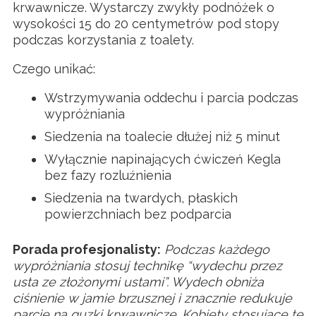
krwawnicze. Wystarczy zwykły podnóżek o
wysokości 15 do 20 centymetrów pod stopy
podczas korzystania z toalety.
Czego unikać:
Wstrzymywania oddechu i parcia podczas
wypróżniania
Siedzenia na toalecie dłużej niż 5 minut
Wyłącznie napinających ćwiczeń Kegla
bez fazy rozluźnienia
Siedzenia na twardych, płaskich
powierzchniach bez podparcia
Porada profesjonalisty:
Podczas każdego
wypróżniania stosuj technikę “wydechu przez
usta ze złożonymi ustami”. Wydech obniża
ciśnienie w jamie brzusznej i znacznie redukuje
parcie na guzki krwawnicze. Kobiety stosujące tę