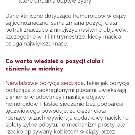
które utrudnia odpływ żylny
Dane kliniczne dotyczące hemoroidów w ciąży
są jednoznaczne: sama zmiana pozycji ciała
potrafi znacząco zmniejszyć nasilenie objawów,
szczególnie w II i III trymestrze, kiedy macica
osiąga największą masę.
Co warto wiedzieć o pozycji ciała i
ciśnieniu w miednicy
Niewłaściwe pozycje siedzące
, takie jak pozycje
półleżące z zaokrąglonymi plecami, zwiększają
ciśnienie w odbytnicy i nasilają objawy
hemoroidów. Płaskie siedzenie bez podparcia
lędźwiowego powoduje, że ciężar ciała i
rosnący brzuch wywierają dodatkowy nacisk na
sploty żylne odbytu. To mechanizm prosty, ale
rzadko opisywany kobietom w ciąży przez