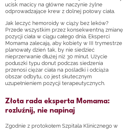
ucisk macicy na główne naczynie żylne
odprowadzające krew z dolnej połowy ciała.
Jak leczyć hemoroidy w ciąży bez leków?
Przede wszystkim przez konsekwentną zmianę
pozycji ciała w ciągu całego dnia. Eksperci
Momama zalecają, aby kobiety w III trymestrze
planowały dzień tak, by nie siedzieć
nieprzerwanie dłużej niż 30 minut. Użycie
poduszki typu donut podczas siedzenia
przenosi ciężar ciała na pośladki i odciąża
obszar odbytu, co jest skutecznym
uzupełnieniem pozycji terapeutycznych.
Złota rada eksperta Momama:
rozluźnij, nie napinaj
Zgodnie z protokołem Szpitala Klinicznego w