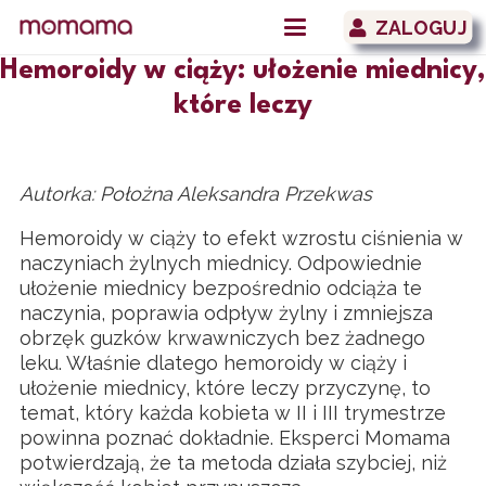
ZALOGUJ
Hemoroidy w ciąży: ułożenie miednicy,
które leczy
Autorka: Położna Aleksandra Przekwas
Hemoroidy w ciąży to efekt wzrostu ciśnienia w
naczyniach żylnych miednicy. Odpowiednie
ułożenie miednicy bezpośrednio odciąża te
naczynia, poprawia odpływ żylny i zmniejsza
obrzęk guzków krwawniczych bez żadnego
leku. Właśnie dlatego hemoroidy w ciąży i
ułożenie miednicy, które leczy przyczynę, to
temat, który każda kobieta w II i III trymestrze
powinna poznać dokładnie. Eksperci Momama
potwierdzają, że ta metoda działa szybciej, niż