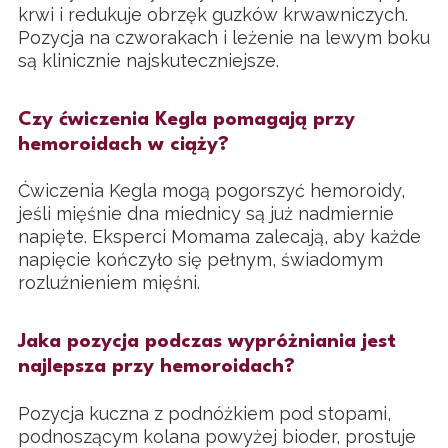
krwi i redukuje obrzęk guzków krwawniczych.
Pozycja na czworakach i leżenie na lewym boku
są klinicznie najskuteczniejsze.
Czy ćwiczenia Kegla pomagają przy
hemoroidach w ciąży?
Ćwiczenia Kegla mogą pogorszyć hemoroidy,
jeśli mięśnie dna miednicy są już nadmiernie
napięte. Eksperci Momama zalecają, aby każde
napięcie kończyło się pełnym, świadomym
rozluźnieniem mięśni.
Jaka pozycja podczas wypróżniania jest
najlepsza przy hemoroidach?
Pozycja kuczna z podnóżkiem pod stopami,
podnoszącym kolana powyżej bioder, prostuje