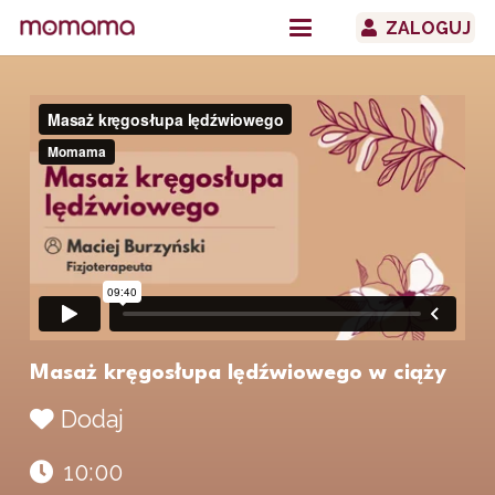
ZALOGUJ
Masaż kręgosłupa lędźwiowego w ciąży
Dodaj
10:00