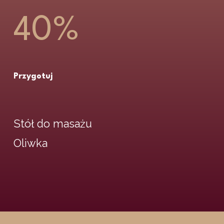
40
%
Przygotuj
Stół do masażu
Oliwka