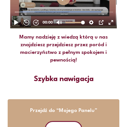
Mamy nadzieję z wiedzą którą u nas
znajdziesz przejdziesz przez poród i
macierzyństwo z pełnym spokojem i
pewnością!
Szybka nawigacja
Przejdź do “Mojego Panelu”