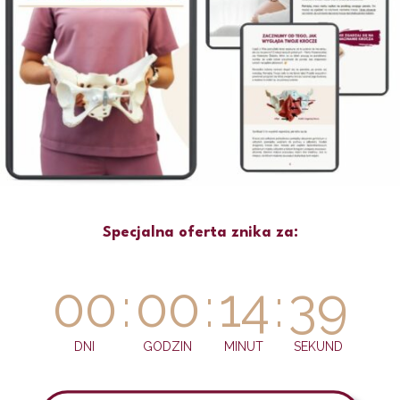
Specjalna oferta znika za:
00
:
00
:
14
:
39
DNI
GODZIN
MINUT
SEKUND