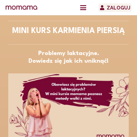
ZALOGUJ
MINI KURS KARMIENIA PIERSIĄ
Problemy laktacyjne.
Dowiedz się jak ich uniknąć!