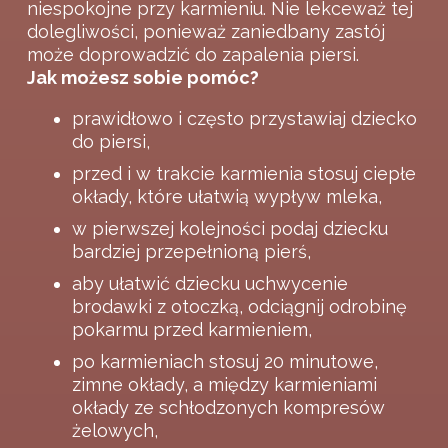
niespokojne przy karmieniu. Nie lekceważ tej
dolegliwości, ponieważ zaniedbany zastój
może doprowadzić do zapalenia piersi.
Jak możesz sobie pomóc?
prawidłowo i często przystawiaj dziecko
do piersi,
przed i w trakcie karmienia stosuj ciepłe
okłady, które ułatwią wypływ mleka,
w pierwszej kolejności podaj dziecku
bardziej przepełnioną pierś,
aby ułatwić dziecku uchwycenie
brodawki z otoczką, odciągnij odrobinę
pokarmu przed karmieniem,
po karmieniach stosuj 20 minutowe,
zimne okłady, a między karmieniami
okłady ze schłodzonych kompresów
żelowych,