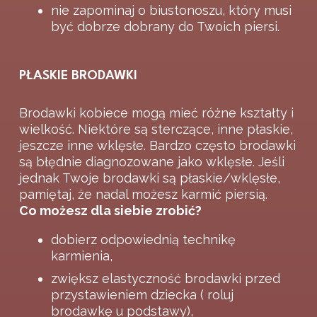
nie zapominaj o biustonoszu, który musi
być dobrze dobrany do Twoich piersi.
PŁASKIE BRODAWKI
Brodawki kobiece mogą mieć różne kształty i
wielkość. Niektóre są sterczące, inne płaskie,
jeszcze inne wklęsłe. Bardzo często brodawki
są błędnie diagnozowane jako wklęsłe. Jeśli
jednak Twoje brodawki są płaskie/wklęsłe,
pamiętaj, że nadal możesz karmić piersią.
Co możesz dla siebie zrobić?
dobierz odpowiednią technikę
karmienia,
zwiększ elastyczność brodawki przed
przystawieniem dziecka ( roluj
brodawkę u podstawy),