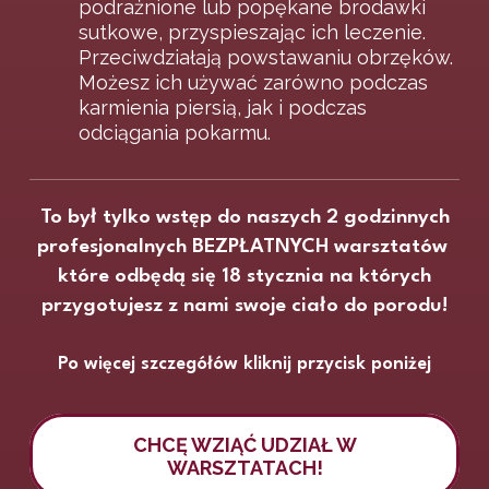
podrażnione lub popękane brodawki
sutkowe, przyspieszając ich leczenie.
Przeciwdziałają powstawaniu obrzęków.
Możesz ich używać zarówno podczas
karmienia piersią, jak i podczas
odciągania pokarmu.
To był tylko wstęp do naszych 2 godzinnych
profesjonalnych BEZPŁATNYCH warsztatów
które odbędą się 18 stycznia na których
przygotujesz z nami swoje ciało do porodu!
Po więcej szczegółów kliknij przycisk poniżej
CHCĘ WZIĄĆ UDZIAŁ W
WARSZTATACH!