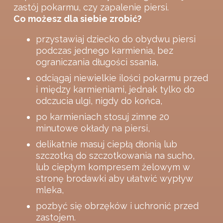
zastój pokarmu, czy zapalenie piersi.
Co możesz dla siebie zrobić?
przystawiaj dziecko do obydwu piersi
podczas jednego karmienia, bez
ograniczania długości ssania,
odciągaj niewielkie ilości pokarmu przed
i między karmieniami, jednak tylko do
odczucia ulgi, nigdy do końca,
po karmieniach stosuj zimne 20
minutowe okłady na piersi,
delikatnie masuj ciepłą dłonią lub
szczotką do szczotkowania na sucho,
lub ciepłym kompresem żelowym w
stronę brodawki aby ułatwić wypływ
mleka,
pozbyć się obrzęków i uchronić przed
zastojem.