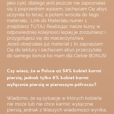
jako cykl, dlatego jeśli jeszcze nie zapoznałaś
się z poprzednim wpisem, zachęcam Cię abyś
uczyniła to teraz, a potem wróciła do tego
materiału . Link do Materiału numer 1
znajdziesz TUTAJ. Realizując nasze kursy w
odpowiedniej kolejności lepiej je zrozumiesz i
przygotujesz się do macierzyństwa.
Jeżeli obejrzałaś już materiał 1 to zapraszam
Cię do lektury i zachęcam abyś przeczytała
do samego końca bo mam dla Ciebie BONUS!
Czy wiesz, że w Polsce aż 54% kobiet karmi
piersią, jednak tylko 6% kobiet karmi
wyłącznie piersią w pierwszym półroczu?
Wiadomo, że są sytuacje w których kobieta
nie może lub nie chce karmić wyłącznie
piersią, jednak z Waszych wiadomości wynika,