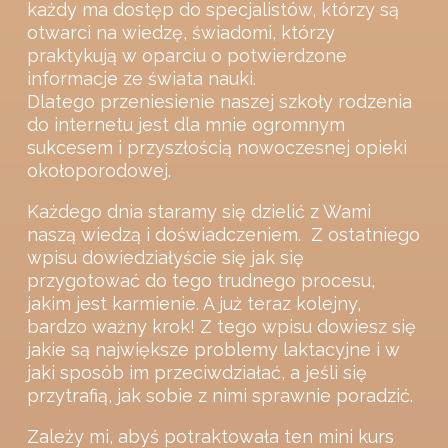
każdy ma dostęp do specjalistów, którzy są
otwarci na wiedzę, świadomi, którzy
praktykują w oparciu o potwierdzone
informacje ze świata nauki.
Dlatego przeniesienie naszej szkoły rodzenia
do internetu jest dla mnie ogromnym
sukcesem i przyszłością nowoczesnej opieki
okołoporodowej.
Każdego dnia staramy się dzielić z Wami
naszą wiedzą i doświadczeniem.
Z ostatniego
wpisu dowiedziałyście się jak się
przygotować do tego trudnego procesu,
jakim jest karmienie. A już teraz kolejny,
bardzo ważny krok! Z tego wpisu dowiesz się
jakie są największe problemy laktacyjne i w
jaki sposób im przeciwdziałać, a jeśli się
przytrafią, jak sobie z nimi sprawnie poradzić.
Zależy mi, abyś potraktowała ten mini kurs