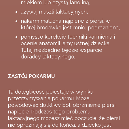
mlekiem lub czystą lanoliną,
używaj muszli laktacyjnych,
nakarm malucha najpierw z piersi, w
której brodawka jest mniej podrażniona,
pomyśl o korekcie techniki karmienia i
ocenie anatomii jamy ustnej dziecka.
Tutaj niezbędne będzie wsparcie
doradcy laktacyjnego.
ZASTÓJ POKARMU
Ta dolegliwość powstaje w wyniku
przetrzymywania pokarmu. Może
powodować dotkliwy ból, obrzmienie piersi,
napięcie. Podczas tego problemu
laktacyjnego możesz mieć poczucie, że piersi
nie opróżniają się do końca, a dziecko jest