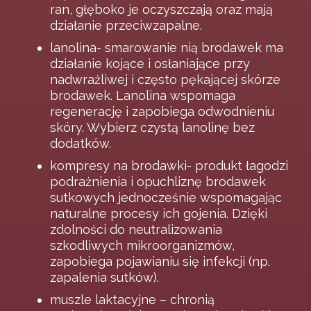
ran, głęboko je oczyszczają oraz mają
działanie przeciwzapalne.
lanolina- smarowanie nią brodawek ma
działanie kojące i osłaniające przy
nadwrażliwej i często pękającej skórze
brodawek. Lanolina wspomaga
regenerację i zapobiega odwodnieniu
skóry. Wybierz czystą lanolinę bez
dodatków.
kompresy na brodawki- produkt łagodzi
podrażnienia i opuchliznę brodawek
sutkowych jednocześnie wspomagając
naturalne procesy ich gojenia. Dzięki
zdolności do neutralizowania
szkodliwych mikroorganizmów,
zapobiega pojawianiu się infekcji (np.
zapalenia sutków).
muszle laktacyjne – chronią