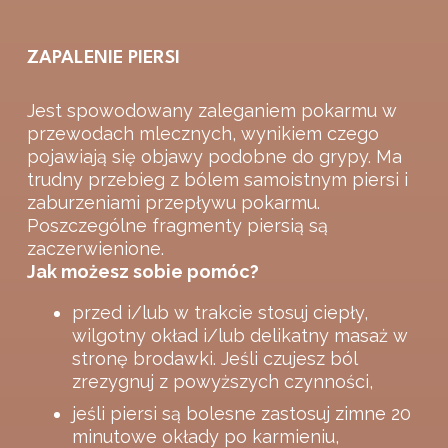
ZAPALENIE PIERSI
Jest spowodowany zaleganiem pokarmu w
przewodach mlecznych, wynikiem czego
pojawiają się objawy podobne do grypy. Ma
trudny przebieg z bólem samoistnym piersi i
zaburzeniami przepływu pokarmu.
Poszczególne fragmenty piersią są
zaczerwienione.
Jak możesz sobie pomóc?
przed i/lub w trakcie stosuj ciepły,
wilgotny okład i/lub delikatny masaż w
stronę brodawki. Jeśli czujesz ból
zrezygnuj z powyższych czynności,
jeśli piersi są bolesne zastosuj zimne 20
minutowe okłady po karmieniu,