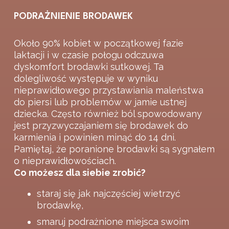
PODRAŻNIENIE BRODAWEK
Około 90% kobiet w początkowej fazie
laktacji i w czasie połogu odczuwa
dyskomfort brodawki sutkowej. Ta
dolegliwość występuje w wyniku
nieprawidłowego przystawiania maleństwa
do piersi lub problemów w jamie ustnej
dziecka. Często również ból spowodowany
jest przyzwyczajaniem się brodawek do
karmienia i powinien minąć do 14 dni.
Pamiętaj, że poranione brodawki są sygnałem
o nieprawidłowościach.
Co możesz dla siebie zrobić?
staraj się jak najczęściej wietrzyć
brodawkę,
smaruj podrażnione miejsca swoim