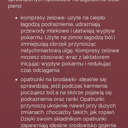
piersi:
kompresy żelowe- użyte na ciepło
łagodzą podrażnienia, udrażniają
przewody mlekowe i ułatwiają wypływ
pokarmu. Użyte na zimno łagodzą ból i
zmniejszają obrzęk przynosząc
natychmiastową ulgę. Kompresy żelowe
możesz stosować wraz z laktatorem
inicjując wypływ pokarmu i redukując
czas odciągania.
opatrunki na brodawki- idealnie się
sprawdzają, jeśli podczas karmienia
poczujesz ból a na skórze pojawią się
podrażnienia oraz ranki. Opatrunki
przynoszą ukojenie nawet przy dużych
zmianach, chociażby takich, jak ropień.
Dzięki swoim składnikom opatrunki
zapewniają idealne środowisko gojenia