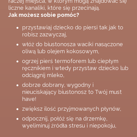
raczej miejsca, w którym mogą znajdować się
liczne kanaliki, które się przecinają.
Jak możesz sobie pomóc?
przystawiaj dziecko do piersi tak jak to
robisz zazwyczaj,
włóż do biustonosza waciki nasączone
oliwą lub olejem kokosowym,
ogrzej pierś termoforem lub ciepłym
ręcznikiem i wtedy przystaw dziecko lub
odciągnij mleko,
dobrze dobrany, wygodny i
nieuciskający biustonosz to Twój must
have!
zwiększ ilość przyjmowanych płynów,
odpocznij, połóż się na drzemkę,
wyeliminuj źródła stresu i niepokoju,