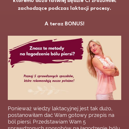
któremu dużo łatwiej będzie Ci zrozumieć
zachodzące podczas laktacji procesy.
A teraz BONUS!
Ponieważ wiedzy laktacyjnej jest tak dużo,
postanowiłam dać Wam gotowy przepis na
ból piersi. Przedstawiam Wam 5
sprawdzonych sposobów na łagodzenie bólu