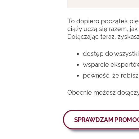
To dopiero początek pięk
ciąży uczą się razem, ja
Dołączając teraz, zyskasz
dostęp do wszystki
wsparcie ekspertów
pewność, że robisz 
Obecnie możesz dołącz
SPRAWDZAM PROMO