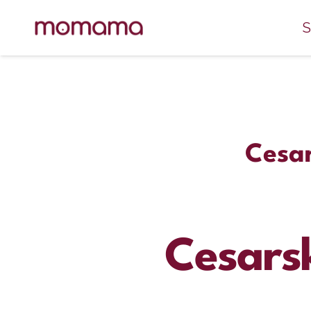
S
Cesar
Cesarsk