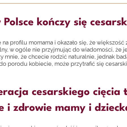
 Polsce kończy się cesarsk
 na profilu momama i okazało się, że większość 
alny, w ogóle nie przyjmując do wiadomości, że 
y mnie, że chcecie rodzić naturalnie, jednak ba
do porodu kobiecie, może przytrafić się cesarski
racja cesarskiego cięcia 
e i zdrowie mamy i dzieck