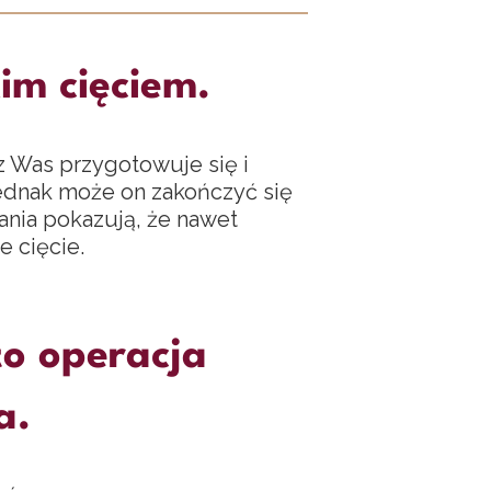
im cięciem.
z Was przygotowuje się i
jednak może on zakończyć się
dania pokazują, że nawet
e cięcie.
to operacja
a.