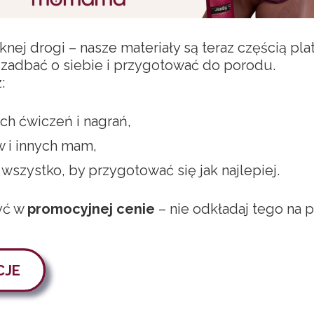
nej drogi – nasze materiały są teraz częścią pla
k zadbać o siebie i przygotować do porodu.
:
ch ćwiczeń i nagrań,
 i innych mam,
wszystko, by przygotować się jak najlepiej.
yć w
promocyjnej cenie
– nie odkładaj tego na p
CJE