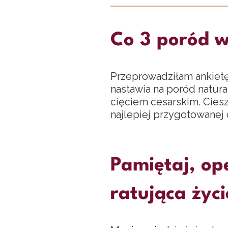
Co 3 poród w
Przeprowadziłam ankietę
nastawia na poród natur
cięciem cesarskim. Ciesz
najlepiej przygotowanej 
Pamiętaj, ope
ratująca życi