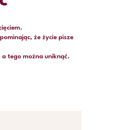
ć
cięciem.
pominając, że życie pisze
 a tego można uniknąć.