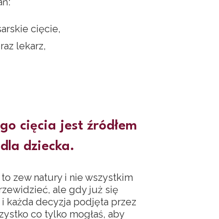
ań:
rskie cięcie,
az lekarz,
go cięcia jest źródłem
dla dziecka.
to zew natury i nie wszystkim
zewidzieć, ale gdy już się
 i każda decyzja podjęta przez
zystko co tylko mogłaś, aby