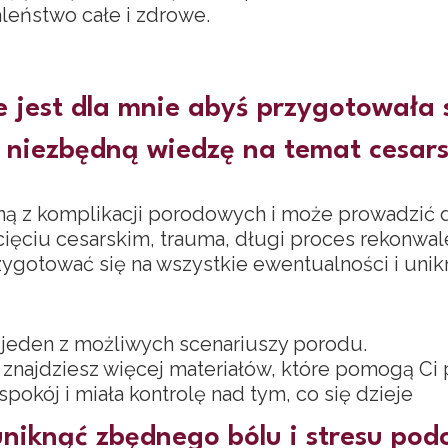
leństwo całe i zdrowe.
 jest dla mnie abyś przygotowała 
a niezbędną wiedzę na temat cesars
edną z komplikacji porodowych i może prowadzić
ięciu cesarskim, trauma, długi proces rekonwales
zygotować się na wszystkie ewentualności i uni
o jeden z możliwych scenariuszy porodu.
ajdziesz więcej materiałów, które pomogą Ci 
 spokój i miała kontrolę nad tym, co się dzieje
niknąć zbędnego bólu i stresu pod