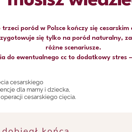
musisz wiedzie
 trzeci poród w Polsce kończy się cesarskim 
zygotowuje się tylko na poród naturalny, za
różne scenariusze.
a do ewentualnego cc to dodatkowy stres –
cia cesarskiego
encje dla mamy i dziecka,
operacji cesarskiego cięcia.