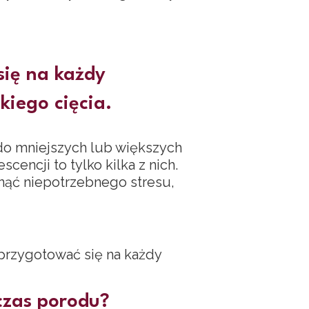
się na każdy
kiego cięcia.
 do mniejszych lub większych
cencji to tylko kilka z nich.
knąć niepotrzebnego stresu,
przygotować się na każdy
czas porodu?