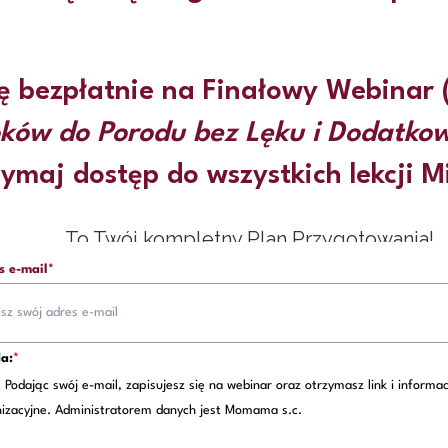
ę bezpłatnie na Finałowy Webinar 
oków do Porodu bez Lęku i Dodatko
zymaj dostęp do wszystkich lekcji M
To Twój kompletny Plan Przygotowania!
s e-mail*
a:
*
Podając swój e-mail, zapisujesz się na webinar oraz otrzymasz link i informac
izacyjne. Administratorem danych jest Momama s.c.