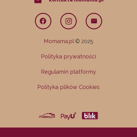
mail
kontakt@momama.pl
Momama.pl
© 2025
Polityka prywatności
Regulamin platformy
Polityka plików Cookies