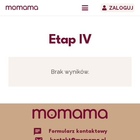
ZALOGUJ
Etap IV
Brak wyników.
chat
Formularz kontaktowy