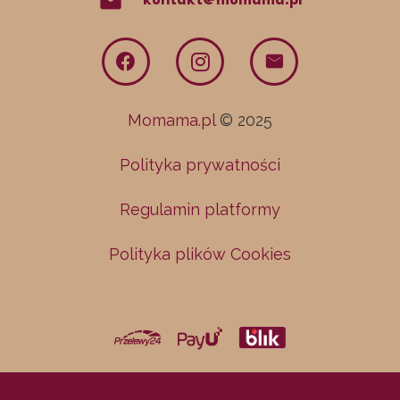
mail
kontakt@momama.pl
Momama.pl
© 2025
Polityka prywatności
Regulamin platformy
Polityka plików Cookies