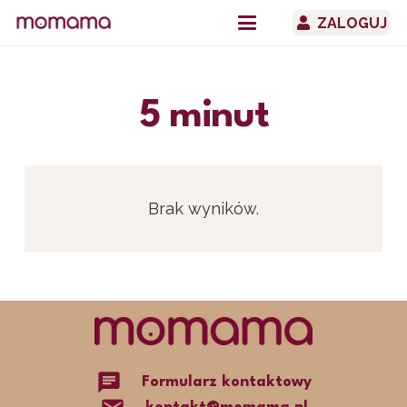
ZALOGUJ
5 minut
Brak wyników.
chat
Formularz kontaktowy