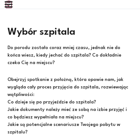
Wybór szpitala
Do porodu zostało coraz mniej czasu, jednak nie do
końca wiesz, kiedy jechać do szpitala? Co dokładnie
czeka Cię na miejscu?
Obejrzyj spotkanie z położną, która opowie nam, jak
wygląda cały proces przyjęcia do szpitala, rozwiewając
wątpliwości:
Co dzieje się po przyjeździe do szpitala?
Jakie dokumenty należy mieć ze sobą na izbie przyjęć i
co będziesz wypełniała na miejscu?
Jakie są potencjalne scenariusze Twojego pobytu w
szpitalu?