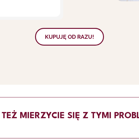
KUPUJĘ OD RAZU!
TEŻ MIERZYCIE SIĘ Z TYMI PRO