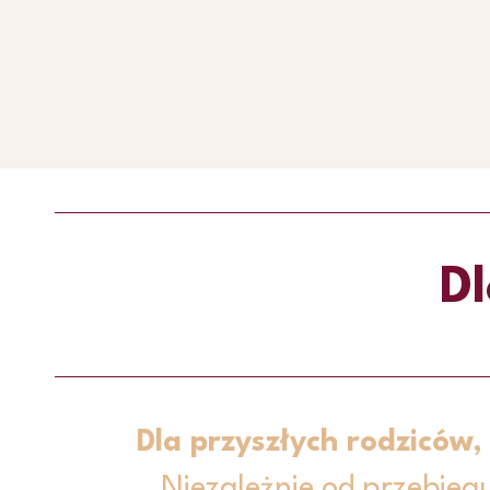
Dl
Dla przyszłych rodziców,
Niezależnie od przebieg