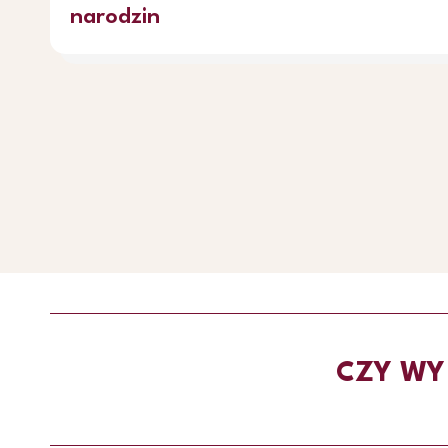
narodzin
CZY WY 