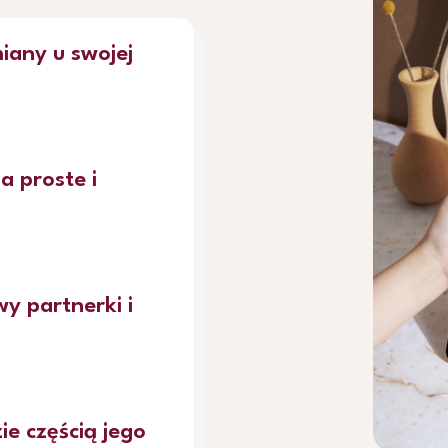
iany u swojej
a proste i
y partnerki i
ie częścią jego