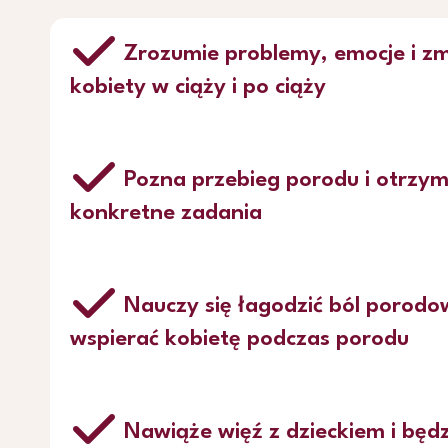
Zrozumie problemy, emocje i zm
kobiety w ciąży i po ciąży
Pozna przebieg porodu i otrzym
konkretne zadania
Nauczy się łagodzić ból porodow
wspierać kobietę podczas porodu
Nawiąże więź z dzieckiem i będz