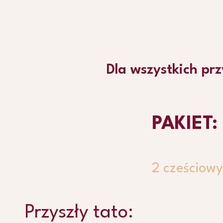
Dla wszystkich pr
PAKIET
2 cześciowy
Przyszły tato: