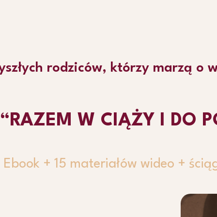
zyszłych rodziców, którzy marzą o 
: “RAZEM W CIĄŻY I DO 
 Ebook + 15 materiałów wideo + ścią