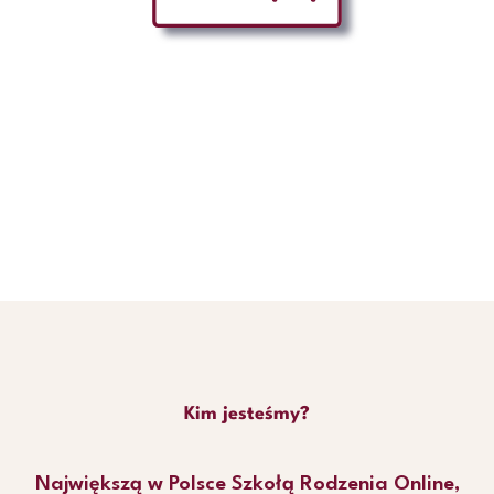
Kim jesteśmy?
Największą w Polsce Szkołą Rodzenia Online,