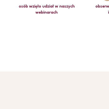
osób wzięło udział w naszych
obserw
webinarach