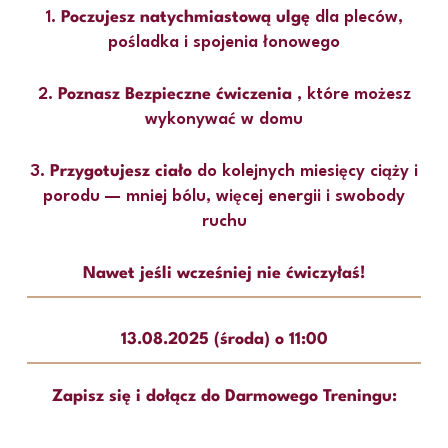
1.
Poczujesz natychmiastową ulgę
dla pleców,
pośladka i spojenia łonowego
2.
Poznasz Bezpieczne ćwiczenia
, które możesz
wykonywać w domu
3.
Przygotujesz ciało
do kolejnych miesięcy ciąży i
porodu — mniej bólu, więcej energii i swobody
ruchu
Nawet jeśli wcześniej nie ćwiczyłaś!
13.08.2025 (środa) o 11:00
Zapisz się i dołącz do Darmowego Treningu: