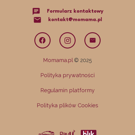
chat
Formularz kontaktowy
mail
kontakt@momama.pl
Momama.pl
© 2025
Polityka prywatności
Regulamin platformy
Polityka plików Cookies