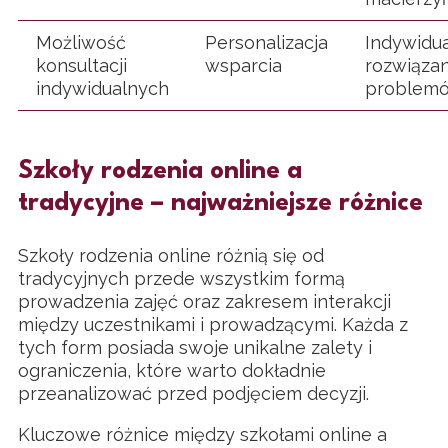
Możliwość
Personalizacja
Indywidu
konsultacji
wsparcia
rozwiązan
indywidualnych
problem
Szkoły rodzenia online a
tradycyjne – najważniejsze różnice
Szkoły rodzenia online różnią się od
tradycyjnych przede wszystkim formą
prowadzenia zajęć oraz zakresem interakcji
między uczestnikami i prowadzącymi. Każda z
tych form posiada swoje unikalne zalety i
ograniczenia, które warto dokładnie
przeanalizować przed podjęciem decyzji.
Kluczowe różnice między szkołami online a