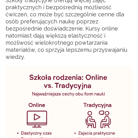
Szkoły tradycyjne oferują więcej zajęć
praktycznych i bezpośrednią możliwość
ćwiczeń, co może być szczególnie cenne dla
osób preferujących naukę poprzez
bezpośrednie doświadczenie. Kursy online
natomiast dają większą elastyczność i
możliwość wielokrotnego powtarzania
materiałów, co sprzyja lepszemu przyswajaniu
wiedzy.