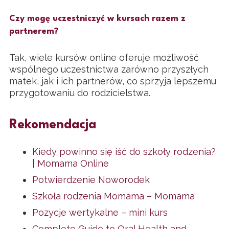
Czy mogę uczestniczyć w kursach razem z
partnerem?
Tak, wiele kursów online oferuje możliwość
wspólnego uczestnictwa zarówno przyszłych
matek, jak i ich partnerów, co sprzyja lepszemu
przygotowaniu do rodzicielstwa.
Rekomendacja
Kiedy powinno się iść do szkoły rodzenia?
| Momama Online
Potwierdzenie Noworodek
Szkoła rodzenia Momama – Momama
Pozycje wertykalne – mini kurs
Complete Guide to Oral Health and