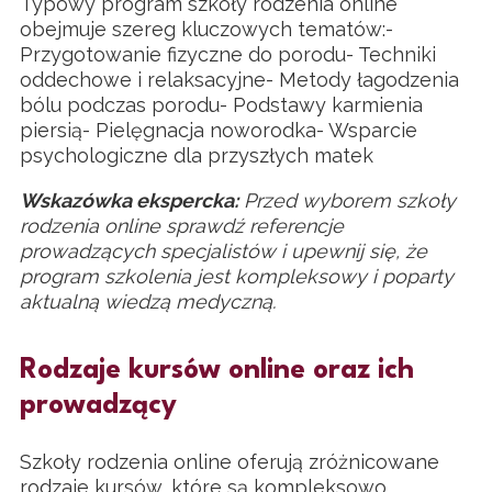
Typowy program szkoły rodzenia online
obejmuje szereg kluczowych tematów:-
Przygotowanie fizyczne do porodu- Techniki
oddechowe i relaksacyjne- Metody łagodzenia
bólu podczas porodu- Podstawy karmienia
piersią- Pielęgnacja noworodka- Wsparcie
psychologiczne dla przyszłych matek
Wskazówka ekspercka:
Przed wyborem szkoły
rodzenia online sprawdź referencje
prowadzących specjalistów i upewnij się, że
program szkolenia jest kompleksowy i poparty
aktualną wiedzą medyczną.
Rodzaje kursów online oraz ich
prowadzący
Szkoły rodzenia online oferują zróżnicowane
rodzaje kursów, które są kompleksowo