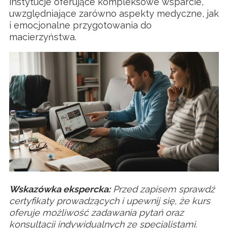
instytucje oferujące kompleksowe wsparcie,
uwzględniające zarówno aspekty medyczne, jak
i emocjonalne przygotowania do
macierzyństwa.
Wskazówka ekspercka:
Przed zapisem sprawdź
certyfikaty prowadzących i upewnij się, że kurs
oferuje możliwość zadawania pytań oraz
konsultacji indywidualnych ze specjalistami.