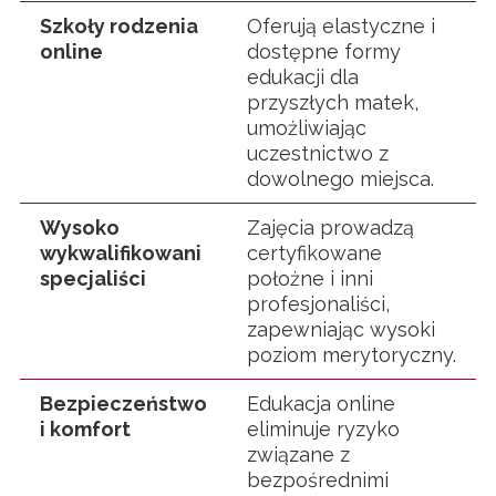
Szkoły rodzenia
Oferują elastyczne i
online
dostępne formy
edukacji dla
przyszłych matek,
umożliwiając
uczestnictwo z
dowolnego miejsca.
Wysoko
Zajęcia prowadzą
wykwalifikowani
certyfikowane
specjaliści
położne i inni
profesjonaliści,
zapewniając wysoki
poziom merytoryczny.
Bezpieczeństwo
Edukacja online
i komfort
eliminuje ryzyko
związane z
bezpośrednimi