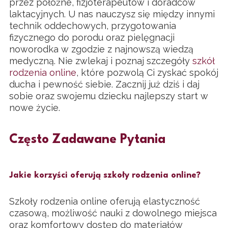
przez położne, fizjoterapeutów i doradców
laktacyjnych. U nas nauczysz się między innymi
technik oddechowych, przygotowania
fizycznego do porodu oraz pielęgnacji
noworodka w zgodzie z najnowszą wiedzą
medyczną. Nie zwlekaj i poznaj szczegóły
szkół
rodzenia online
, które pozwolą Ci zyskać spokój
ducha i pewność siebie. Zacznij już dziś i daj
sobie oraz swojemu dziecku najlepszy start w
nowe życie.
Często Zadawane Pytania
Jakie korzyści oferują szkoły rodzenia online?
Szkoły rodzenia online oferują elastyczność
czasową, możliwość nauki z dowolnego miejsca
oraz komfortowy dostęp do materiałów