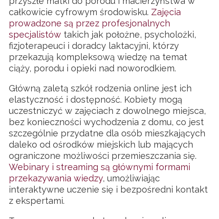
przyszłe matki do porodu i macierzyństwa w
całkowicie cyfrowym środowisku.
Zajęcia
prowadzone są przez profesjonalnych
specjalistów
takich jak położne, psycholożki,
fizjoterapeuci i doradcy laktacyjni, którzy
przekazują kompleksową wiedzę na temat
ciąży, porodu i opieki nad noworodkiem.
Główną zaletą szkół rodzenia online jest ich
elastyczność i dostępność. Kobiety mogą
uczestniczyć w zajęciach z dowolnego miejsca,
bez konieczności wychodzenia z domu, co jest
szczególnie przydatne dla osób mieszkających
daleko od ośrodków miejskich lub mających
ograniczone możliwości przemieszczania się.
Webinary i streaming są głównymi formami
przekazywania wiedzy
, umożliwiając
interaktywne uczenie się i bezpośredni kontakt
z ekspertami.